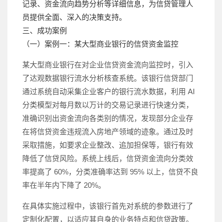
记录、资金流向趋势分析等详细信息，为信贷管理人
员提供全面、深入的决策支持。
三、成功案例
（一）案例一：某大型商业银行的信贷资金监控
某大型商业银行在对企业信贷资金流向监控时，引入
了达观数据银行流水分析核查系统。该银行信贷部门
通过系统自动采集企业客户的银行流水数据，利用 AI
分类模型对每月数以万计的交易记录进行快速分类，
准确识别出资金流向各类别的情况，发现部分企业存
在将信贷资金违规流入房地产领域的迹象。通过及时
采取措施，如要求企业整改、追加担保等，银行有效
降低了信贷风险。系统上线后，信贷资金流向分类效
率提高了 60%，分类准确率达到 95% 以上，信贷不良
率在半年内下降了 20%。
在具体实施过程中，该银行首先对系统的参数进行了
定制化配置，以适应其自身的业务特点和信贷政策。