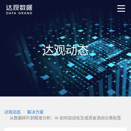
达观动态
达观动态
解决方案
从数据碎片到精准分析：AI 如何自动化生成资金流向分类标签