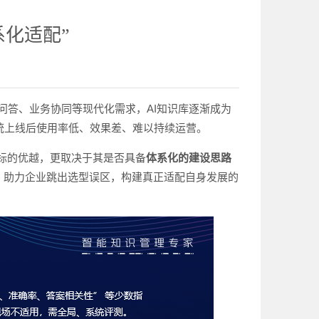
系化适配”
答、业务协同等现代化需求，AI知识库逐渐成为
统上线后使用率低、效果差、难以持续运营。
标的优越，更取决于其是否具备
体系化的建设思路
议，助力企业跳出选型误区，构建真正适配自身发展的