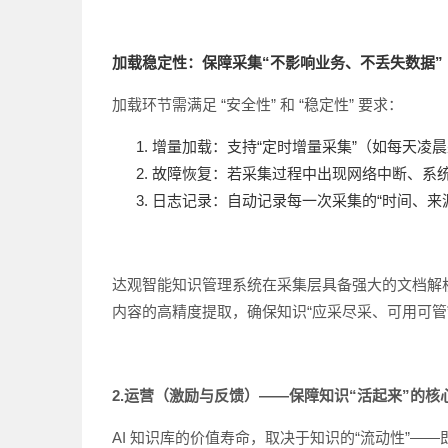
加载稳定性：保障采集“不影响业务、不丢失数据”
加载环节需满足 “安全性” 和 “稳定性” 要求：
增量加载：支持“定时增量采集”（如每天凌
故障恢复：若采集过程中出现网络中断、系统
日志记录：自动记录每一次采集的“时间、来
达观智能知识管理系统在采集层具备强大的文档解析
内容的高精度提取，确保知识“应采尽采、可用可管
2.运营（激励与反馈）——保障知识“活起来”的核
AI 知识库的价值寿命，取决于知识的“流动性”—