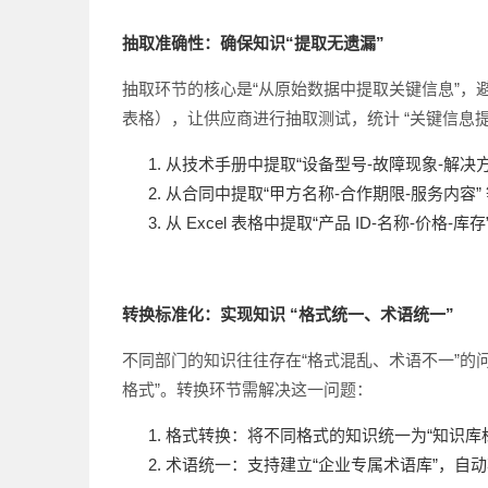
抽取准确性：确保知识“提取无遗漏”
抽取环节的核心是“从原始数据中提取关键信息”，避
表格），让供应商进行抽取测试，统计 “关键信息提
从技术手册中提取“设备型号-故障现象-解决
从合同中提取“甲方名称-合作期限-服务内容”
从 Excel 表格中提取“产品 ID-名称-价格-
转换标准化：实现知识 “格式统一、术语统一”
不同部门的知识往往存在“格式混乱、术语不一”的问题
格式”。转换环节需解决这一问题：
格式转换：将不同格式的知识统一为“知识库标
术语统一：支持建立“企业专属术语库”，自动将