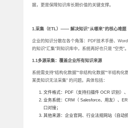
据，更是保障知识库长期价值的关键支撑。
1.
采集（ETL）—— 解决知识“从哪来”的核心难题
企业的知识分散在各个角落：PDF技术手册、Wor
的知识“汇集”到知识库中，系统再好也只是 “空壳”
1.1
多源采集：覆盖企业所有知识来源
系统需支持“结构化数据”“非结构化数据”“半结构
某类知识无法采集” 的问题。具体包括：
文件格式：PDF（支持扫描件 OCR 识别）、Wo
业务系统：CRM（ Salesforce、用友）、
口对接；
其他来源：企业官网、行业法规网站（自动