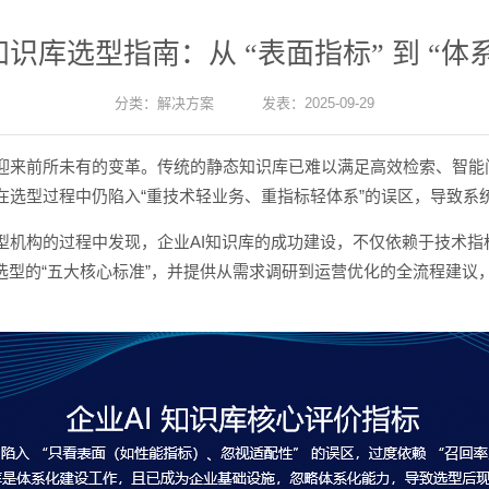
知识库选型指南：从 “表面指标” 到 “体
分类：
解决方案
发表：2025-09-29
迎来前所未有的变革。传统的静态知识库已难以满足高效检索、智能问
在选型过程中仍陷入“重技术轻业务、重指标轻体系”的误区，导致系
型机构的过程中发现，企业AI知识库的成功建设，不仅依赖于技术指
库选型的“五大核心标准”，并提供从需求调研到运营优化的全流程建