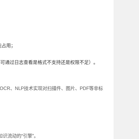
能占用；
，可通过日志查看是格式不支持还是权限不足）。
CR、NLP技术实现对扫描件、图片、PDF等非标
识流动的“引擎”。