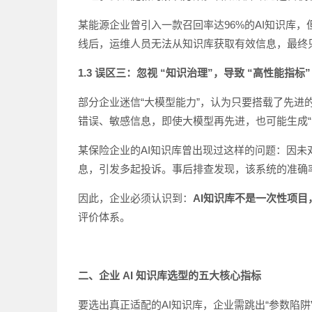
某能源企业曾引入一款召回率达96%的AI知识库
线后，运维人员无法从知识库获取有效信息，最终只
1.3 误区三：忽视 “知识治理”，导致 “高性能指标”
部分企业迷信“大模型能力”，认为只要搭载了先进
错误、敏感信息，即使大模型再先进，也可能生成“
某保险企业的AI知识库曾出现过这样的问题：因未
息，引发多起投诉。事后排查发现，该系统的准确率
因此，企业必须认识到：
AI知识库不是一次性项
评价体系。
二、
企业 AI 知识库选型的五大核心
指标
要选出真正适配的AI知识库，企业需跳出“参数陷