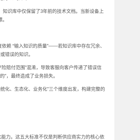
，知识库中仅保留了3年前的技术文档。当新设备上
漂。
依赖 “输入知识的质量”——若知识库中存在冗余、
关或错误的知识。
医疗险赔付范围”混淆，导致客服向客户传递了错误信
的”，最终造成了业务损失。
系统化、生态化、业务化”三个维度出发，构建完整的
系化能力。这五大标准不仅是判断供应商实力的核心依