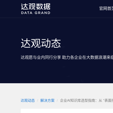
官网首
达观动态
达观愿与业内同行分享 助力各企业在大数据浪潮来
达观动态
解决方案
企业AI知识库选型指南：从 “表面指