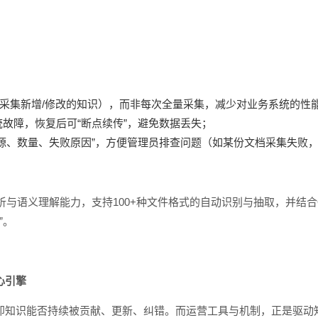
晨采集新增/修改的知识），而非每次全量采集，减少对业务系统的性
故障，恢复后可“断点续传”，避免数据丢失；
源、数量、失败原因”，方便管理员排查问题（如某份文档采集失败
与语义理解能力，支持100+种文件格式的自动识别与抽取，并结合O
”。
心引擎
—即知识能否持续被贡献、更新、纠错。而运营工具与机制，正是驱动知