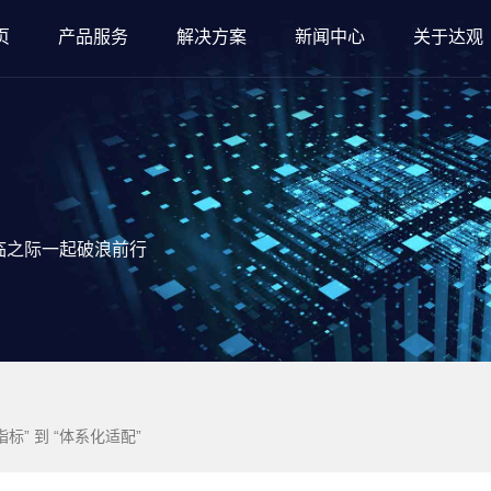
页
产品服务
解决方案
新闻中心
关于达观
临之际一起破浪前行
标” 到 “体系化适配”