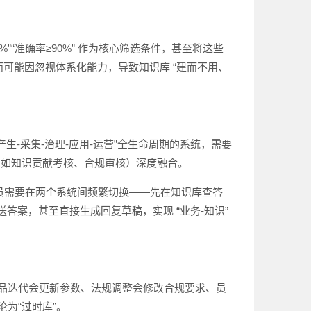
%”“准确率≥90%” 作为核心筛选条件，甚至将这些
而可能因忽视体系化能力，导致知识库 “建而不用、
生-采集-治理-应用-运营”全生命周期的系统，需要
（如知识贡献考核、合规审核）深度融合。
员需要在两个系统间频繁切换——先在知识库查答
答案，甚至直接生成回复草稿，实现 “业务-知识”
产品迭代会更新参数、法规调整会修改合规要求、员
为“过时库”。