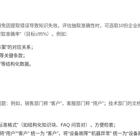
免因提取错误导致知识失效。评估抽取准确性时，可选取10份企业的真
取准确率”（目标≥95%）。例如：
方案”的对应关系；
 等关键条款；
库存”等结构化数据。
：例如，销售部门称 “客户”，客服部门称 “用户”；技术部门的文档用“
准格式”（如结构化知识块、FAQ 问答对），方便检索；
“用户”“客户” 统一为 “客户”，将“设备故障”“机器异常” 统一为