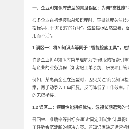
一、企业AI知识库选型的常见误区
：
为何“高性能”
很多企业在初步接触AI知识库时，容易过度关注技术厂商
指标等同于“知识库的好坏”。这些指标固然重要，
用而不活”。
1.误区一：将AI知识库等同于 “智能检索工具”，忽
许多企业将AI知识库简单理解为“升级版的搜索引擎
与企业的业务流程（如客服工单系统、研发项目管
例如，某电商企业在选型时，因只关注“商品知识
案，再手动录入工单回复，反而降低了工作效率。而
的无缝衔接。
1.2 误区二：短期性能指标优先，忽视长期运营的“
召回率、准确率等指标多通过“固定测试集”计算得
工经验会沉淀新的解决方案。若知识库缺乏运营机