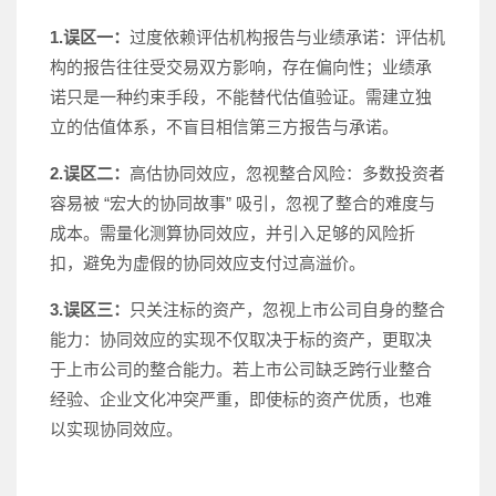
1.误区一：
过度依赖评估机构报告与业绩承诺：评估机
构的报告往往受交易双方影响，存在偏向性；业绩承
诺只是一种约束手段，不能替代估值验证。需建立独
立的估值体系，不盲目相信第三方报告与承诺。
2.误区二：
高估协同效应，忽视整合风险：多数投资者
容易被 “宏大的协同故事” 吸引，忽视了整合的难度与
成本。需量化测算协同效应，并引入足够的风险折
扣，避免为虚假的协同效应支付过高溢价。
3.误区三：
只关注标的资产，忽视上市公司自身的整合
能力：协同效应的实现不仅取决于标的资产，更取决
于上市公司的整合能力。若上市公司缺乏跨行业整合
经验、企业文化冲突严重，即使标的资产优质，也难
以实现协同效应。