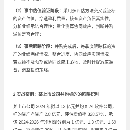
（2）事中估值验证阶段：
采用多评估方法交叉验证标
的资产估值，穿透盈利质量，核查资产负债真实性，
分析业绩承诺合理性；量化测算协同效应，判断并购
溢价是否合理；
（3）事后跟踪阶段：
并购完成后，每季度跟踪标的资
产的业绩完成情况、整合进度、协同效应实现情况，
若业绩不及预期或协同效应未落地，及时计提减值准
备，调整投资策略。
2.实战案例：某上市公司并购标的的陷阱识别
某上市公司 2024 年拟以 12 亿元并购某 AI 软件公司，
标的资产净资产 2.8 亿元，评估增值率 328.57%，承
诺 2024-2026 年净利润分别为 1 亿元、1.3 亿元、1.69
亿元，复合增速 30%，并承诺 “渠道协同将带来 3 亿元