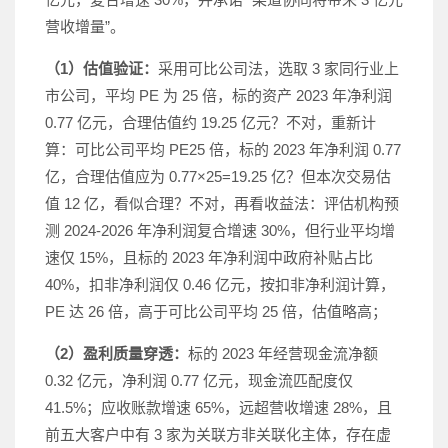
营收增量”。
（1）估值验证：
采用可比公司法，选取 3 家同行业上
市公司，平均 PE 为 25 倍，标的资产 2023 年净利润
0.77 亿元，合理估值约 19.25 亿元？不对，重新计
算：可比公司平均 PE25 倍，标的 2023 年净利润 0.77
亿，合理估值应为 0.77×25=19.25 亿？但本次交易估
值 12 亿，看似合理？不对，再看收益法：评估机构预
测 2024-2026 年净利润复合增速 30%，但行业平均增
速仅 15%，且标的 2023 年净利润中政府补贴占比
40%，扣非净利润仅 0.46 亿元，按扣非净利润计算，
PE 达 26 倍，高于可比公司平均 25 倍，估值略高；
（2）盈利质量穿透：
标的 2023 年经营现金流净额
0.32 亿元，净利润 0.77 亿元，现金流匹配度仅
41.5%；应收账款增速 65%，远超营收增速 28%，且
前五大客户中有 3 家为关联方非关联化主体，存在虚