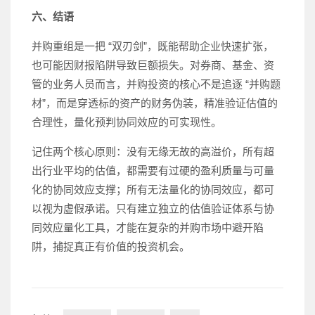
六、结语
并购重组是一把 “双刃剑”，既能帮助企业快速扩张，
也可能因财报陷阱导致巨额损失。对券商、基金、资
管的业务人员而言，并购投资的核心不是追逐 “并购题
材”，而是穿透标的资产的财务伪装，精准验证估值的
合理性，量化预判协同效应的可实现性。
记住两个核心原则：没有无缘无故的高溢价，所有超
出行业平均的估值，都需要有过硬的盈利质量与可量
化的协同效应支撑；所有无法量化的协同效应，都可
以视为虚假承诺。只有建立独立的估值验证体系与协
同效应量化工具，才能在复杂的并购市场中避开陷
阱，捕捉真正有价值的投资机会。