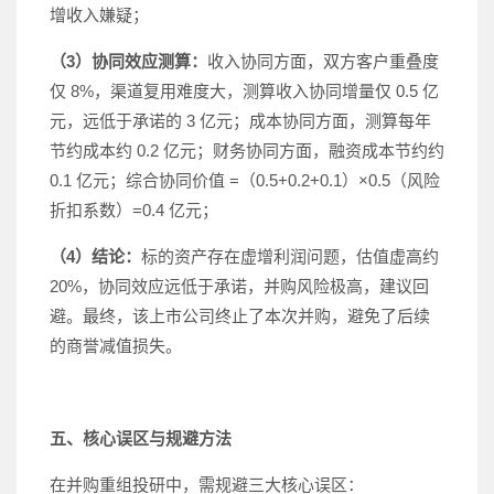
增收入嫌疑；
（3）协同效应测算：
收入协同方面，双方客户重叠度
仅 8%，渠道复用难度大，测算收入协同增量仅 0.5 亿
元，远低于承诺的 3 亿元；成本协同方面，测算每年
节约成本约 0.2 亿元；财务协同方面，融资成本节约约
0.1 亿元；综合协同价值 =（0.5+0.2+0.1）×0.5（风险
折扣系数）=0.4 亿元；
（4）结论：
标的资产存在虚增利润问题，估值虚高约
20%，协同效应远低于承诺，并购风险极高，建议回
避。最终，该上市公司终止了本次并购，避免了后续
的商誉减值损失。
五、核心误区与规避方法
在并购重组投研中，需规避三大核心误区：