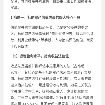
配合，共同推高并购溢价，最终由上市公司和投资者
买单。
1.陷阱一：标的资产估值虚高的四大核心手段
估值是并购重组的核心环节，也是财务操纵的重灾
区。标的资产方通常通过 “美化财务报表、操纵评估参
数、利用业绩承诺” 等手段，人为抬高评估价值，常见
手段有四类：
（1）虚增盈利水平，抬高收益法估值
收益法是当前并购评估中最常用的方法（占比超
70%），其核心是基于标的资产未来盈利预测计算现
值。标的资产方往往通过虚增当期利润、夸大未来增
速来抬高估值：一是虚增营收与利润，如通过关联方
非关联化虚构交易、提前确认收入、少计提减值准
备；二是夸大未来盈利增速，将行业平均 15% 的增速
拔高至 30%-50%，且不考虑市场竞争、技术迭代等风