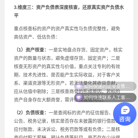
3.维度三：资产负债表深度核查，还原真实资产负债水
平
重点核查标的资产的资产真实性与负债完整性，避免
高估资产、低估负债：
（1）资产核查：
一是实地盘点存货、固定资产，核实
资产的数量与状态，避免虚增存货、固定资产；二是
核查无形资产的真实性与价值，重点关注专利的有效
期、技术先进性、是否能产生实际收益，对于客户关
系、渠道资源等无形资产，若无法量化其收益贡献，
应从估值中剔除；三是核查商誉的形成原因，若标的
如何快速联系人工客服？
资产自身存在大额商誉，需评估其减值风险。
（2）负债核查：
一是查阅标的资产的征信报告、法院
公告、税务记录，核实是否存在未披露的银行借款、
应付账款、未决诉讼、税务罚款等或有负债；二是核
查应付职工薪酬、预计负债等科目，是否存在少计提