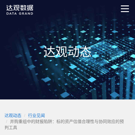
达观动态
达观动态
行业见闻
并购重组中的财报陷阱：标的资产估值合理性与协同效应的预
判工具