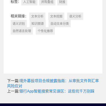
标签：
人工智能
并购重组
财报
相关链接：
文本分析
文本挖掘
语义分析
语义识别
知识图谱
自动文本分类
自然语言处理
个性化推荐
下一篇:
境外募投项目合规披露指南：从审批文件到汇率
风险应对
上一篇:
银行App智能搜索常见误区：这些坑千万别踩