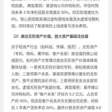
险因素。 典型案例：某游戏公司并购标的，评估时预
测未来 3 年净利润复合增速达 50%，但实际增速仅为
8%，核心原因是其通过虚构游戏充值流水虚增当期利
润，同时高估了新游戏的上线进度与流水表现。
（2）高估无形资产价值，放大资产基础法估值
对于轻资产行业（如科技、传媒、医药），无形资产
（专利、商标、著作权、客户关系）是估值的核心组
成部分。标的资产方常通过高估无形资产价值来推高
整体估值：一是将无实际价值的专利、商标按高估值
入账；二是将客户关系、渠道资源等难以量化的无形
资产，按不合理的溢价评估；三是将研发支出全部资
本化，虚增无形资产账面价值。 典型案例：某传媒公
司并购标的，将 “客户关系” 评估为 5.2 亿元，占总资
产的 45%，但这些客户关系并无长期合同支撑，并购
后 1 年客户流失率达 60%，最终计提无形资产减值 4.8