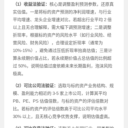
（1）收益法验证：
核心是调整盈利预测参数，还原真
实估值。一是将标的资产预测的净利润增速，与行业
平均增速、龙头企业增速对比，若超出行业平均 2 倍
以上且无合理解释，需大幅下调预测增速；二是调整
折现率，根据标的资产的风险水平（如行业风险、经
营风险、财务风险），合理设定折现率（通常为
10%-15%），避免通过压低折现率抬高估值；三是计
算永续期价值占比，若永续期价值占总估值的比例超
过 50%，说明估值过度依赖未来长期盈利，泡沫风险
极高。
（2）可比公司法验证：
选取与标的资产业务结构、规
模、盈利能力相近的 3-5 家上市公司，计算其平均
PB、PE、PS 估值倍数，与标的资产的评估倍数对
比。若标的资产的评估倍数高于可比公司平均水平
30% 以上，且无核心竞争优势支撑，说明估值虚高。