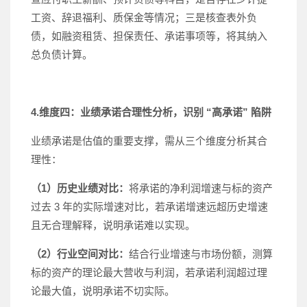
工资、辞退福利、质保金等情况；三是核查表外负
债，如融资租赁、担保责任、承诺事项等，将其纳入
总负债计算。
4.维度四：业绩承诺合理性分析，识别 “高承诺” 陷阱
业绩承诺是估值的重要支撑，需从三个维度分析其合
理性：
（1）历史业绩对比：
将承诺的净利润增速与标的资产
过去 3 年的实际增速对比，若承诺增速远超历史增速
且无合理解释，说明承诺难以实现。
（2）行业空间对比：
结合行业增速与市场份额，测算
标的资产的理论最大营收与利润，若承诺利润超过理
论最大值，说明承诺不切实际。