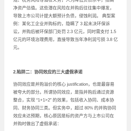
净资产估值。这些潜在风险在并购后往往集中爆发，
导致上市公司计提大额预计负债，侵蚀利润。 典型案
例：某化工企业并购标的，隐瞒了 3 起未决环保诉
讼，并购后被环保部门处罚 2.3 亿元，同时需支付 1.5
亿元的环境治理费用，直接导致当年净利润亏损 3.8 亿
元。
2.陷阱二：协同效应的三大虚假承诺
协同效应是并购溢价的核心 justification，也是最容易
被夸大的部分。所谓协同效应，是指并购后通过资源
整合，实现 “1+1>2” 的效果，包括收入协同、成本协
同、财务协同三类。但实务中，超过 80% 的并购协同
效应未达预期，核心原因是标的资产方与上市公司在
并购时做出了虚假承诺：