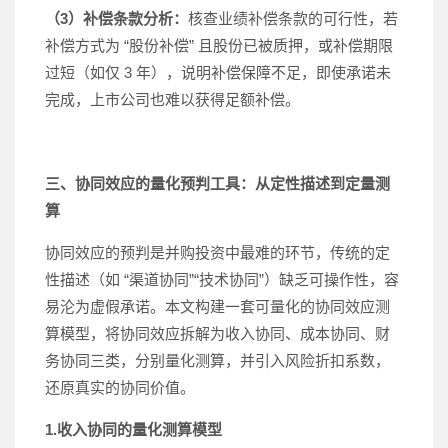
（3）补偿条款分析：
核查业绩补偿条款的可行性，若
补偿方式为 “股份补偿” 且股份已被质押，或补偿期限
过短（如仅 3 年），说明补偿保障不足，即使承诺未
完成，上市公司也难以获得足额补偿。
三、协同效应的量化预判工具：从定性描述到定量测
算
协同效应的预判是并购投资中最难的环节，传统的定
性描述（如 “渠道协同”“技术协同”）缺乏可操作性，容
易沦为虚假承诺。本文构建一套可量化的协同效应测
算模型，将协同效应拆解为收入协同、成本协同、财
务协同三类，分别量化测算，并引入风险折扣系数，
还原真实的协同价值。
1.收入协同的量化测算模型