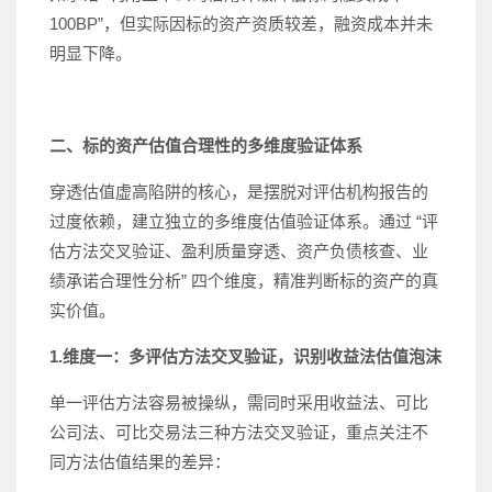
100BP”，但实际因标的资产资质较差，融资成本并未
明显下降。
二、标的资产估值合理性的多维度验证体系
穿透估值虚高陷阱的核心，是摆脱对评估机构报告的
过度依赖，建立独立的多维度估值验证体系。通过 “评
估方法交叉验证、盈利质量穿透、资产负债核查、业
绩承诺合理性分析” 四个维度，精准判断标的资产的真
实价值。
1.维度一：多评估方法交叉验证，识别收益法估值泡沫
单一评估方法容易被操纵，需同时采用收益法、可比
公司法、可比交易法三种方法交叉验证，重点关注不
同方法估值结果的差异：