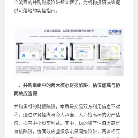
全流程的并购财报陷阱筛查框架，为机构投研决策提
供可落地的实操指南。
一、并购重组中的两大核心财报陷阱：估值虚高与协
同效应造假
并购重组的财报陷阱，本质是交易双方利用信息不对
称，通过财务操纵与夸大承诺，人为抬高标的资产估
值，损害中小股东利益。其中，标的资产估值虚高是
直接陷阱，协同效应虚假承诺是间接陷阱，两者相互