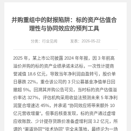
并购重组中的财报陷阱：标的资产估值合
理性与协同效应的预判工具
分类：
行业见闻
发表：2026-05-22
2025 年，某上市公司披露 2024 年年报，因 3 年前高
溢价并购的标的资产业绩承诺未达标，一次性计提商
誉减值 18.6 亿元，导致当年净利润由盈转亏，股价单
日暴跌 22%，重仓该公司的 3 只公募基金净值单日回
撤超 5%。回溯其并购公告可见，当时标的资产估值溢
价率达 327%，评估机构采用收益法预测未来 5 年净利
润复合增速达 45%，并承诺 “协同效应将带来额外 10
亿元营收增量”。但事后核查发现，标的资产通过虚增
应收账款、少计提存货跌价准备虚增利润 3.2 亿元，所
谓的 “渠道协同”“技术协同” 完全未落地，最终沦为一场