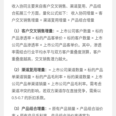
收入协同主要来自客户交叉销售、渠道复用、产品组
合拓展三个方面，量化公式如下： 收入协同增量 = 客
户交叉销售增量 + 渠道复用增量 + 产品组合增量
（1）客户交叉销售增量：
= 上市公司客户数量 × 标的
产品渗透率 × 标的产品客单价 + 标的客户数量 × 上市
公司产品渗透率 × 上市公司产品客单价。其中，渗透
率需结合行业平均水平与双方客户重叠度测算，客户
重叠度越高，交叉销售潜力越大。
（2）渠道复用增量：
= 上市公司渠道数量 × 标的产品
单渠道销量 × 标的产品毛利率 + 标的渠道数量 × 上市
公司产品单渠道销量 × 上市公司产品毛利率。需考虑
渠道冲突的影响，若双方渠道存在直接竞争，需乘以
0.5-0.7 的折扣系数。
（3）产品组合增量：
= 原有产品销量 × 产品组合溢价
率 × 原有产品毛利率。产品组合溢价率通常为