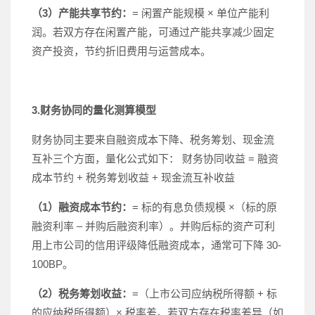
（3）产能共享节约：
= 闲置产能规模 × 单位产能利
润。若双方存在闲置产能，可通过产能共享减少固定
资产投资，节约折旧费用与运营成本。
3.财务协同的量化测算模型
财务协同主要来自融资成本下降、税务筹划、现金流
互补三个方面，量化公式如下： 财务协同收益 = 融资
成本节约 + 税务筹划收益 + 现金流互补收益
（1）融资成本节约：
= 标的有息负债规模 ×（标的原
融资利率 – 并购后融资利率）。并购后标的资产可利
用上市公司的信用评级降低融资成本，通常可下降 30-
100BP。
（2）税务筹划收益：
=（上市公司应纳税所得额 + 标
的应纳税所得额）× 税率差。若双方存在税率差异（如