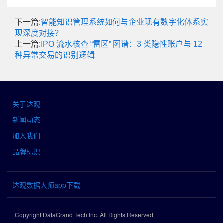
下一篇:
智能知识管理系统如何与企业现有数字化体系实
现深度对接？
上一篇:
IPO 流水核查 “雷区” 图谱：3 类隐性账户与 12
种异常交易的识别逻辑
关于达观
新闻动态
加入我们
品牌标识
达观数据大师app下载
Copyright DataGrand Tech Inc. All Rights Reserved.