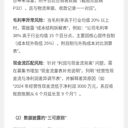
台带来增量，附平台后台销售数据（截图见底稿
P32），且与物流单据、收款记录一一对应”。
毛利率异常风险：
当毛利率高于行业均值 20% 以上
时，需披露 “成本结构拆解表”，例如：“公司毛利率
38% 高于行业均值 15 个百分点，主要因核心部件自制
（成本较外购低 25%），附自制与外购成本对比测算
表”。
现金流匹配风险
：针对 “利润与现金流背离” 问题，需
在募集书增加 “现金流量表补充说明”，列明 “经营性现
金流与净利润差异调节表”，并解释差异原因（如
“2024 年经营性现金流低于净利润 3000 万元，系应收
账款账期从 6 个月延长至 9 个月”）。
（2）数据披露的“三可原则”