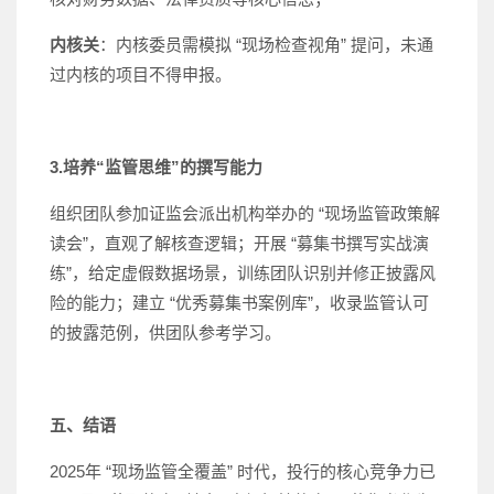
内核关
：内核委员需模拟 “现场检查视角” 提问，未通
过内核的项目不得申报。
3.培养“监管思维”的撰写能力
组织团队参加证监会派出机构举办的 “现场监管政策解
读会”，直观了解核查逻辑；开展 “募集书撰写实战演
练”，给定虚假数据场景，训练团队识别并修正披露风
险的能力；建立 “优秀募集书案例库”，收录监管认可
的披露范例，供团队参考学习。
五、结语
2025年 “现场监管全覆盖” 时代，投行的核心竞争力已