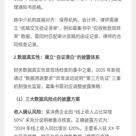
理通知书底稿。
跨中介机构底稿对齐：保荐机构、会计师、律师需建
立 “底稿交叉验证清单”，例如募集书中 “应收账款周转
率” 数据，需同时匹配审计底稿的函证记录、律师的合
同核查记录。
2.数据真实性：建立“自证清白”的披露体系
财务数据真实性是现场检查的重中之重，2025 年新规
通过 “数据溯源要求”“异常波动说明”“第三方佐证” 三重
机制强化监管，募集书需对应调整披露策略：
（1）三大数据风险点的披露方案
收入确认风险：
某消费企业因 “线上收入占比突增
50%” 未充分说明被重点核查。正确披露方式为：
“2024 年线上收入同比增长 120%，主要系入驻 XX 平