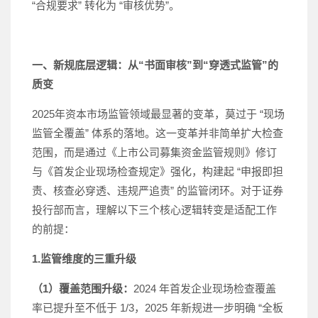
“合规要求” 转化为 “审核优势”。
一、新规底层逻辑：从“书面审核”到“穿透式监管”的
质变
2025年资本市场监管领域最显著的变革，莫过于 “现场
监管全覆盖” 体系的落地。这一变革并非简单扩大检查
范围，而是通过《上市公司募集资金监管规则》修订
与《首发企业现场检查规定》强化，构建起 “申报即担
责、核查必穿透、违规严追责” 的监管闭环。对于证券
投行部而言，理解以下三个核心逻辑转变是适配工作
的前提：
1.监管维度的三重升级
（1）覆盖范围升级：
2024 年首发企业现场检查覆盖
率已提升至不低于 1/3，2025 年新规进一步明确 “全板