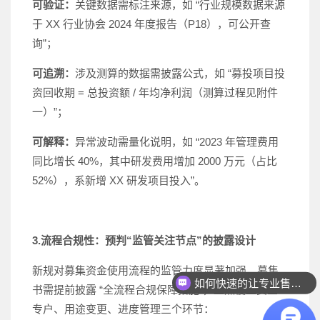
可验证：
关键数据需标注来源，如 “行业规模数据来源
于 XX 行业协会 2024 年度报告（P18），可公开查
询”；
可追溯：
涉及测算的数据需披露公式，如 “募投项目投
资回收期 = 总投资额 / 年均净利润（测算过程见附件
一）”；
可解释：
异常波动需量化说明，如 “2023 年管理费用
同比增长 40%，其中研发费用增加 2000 万元（占比
52%），系新增 XX 研发项目投入”。
3.流程合规性：预判“监管关注节点”的披露设计
如何快速的让专业售前联系我？
新规对募集资金使用流程的监管力度显著加强，募集
书需提前披露 “全流程合规保障措施”，重点覆盖资金
如何快速联系人工客服？
专户、用途变更、进度管理三个环节：