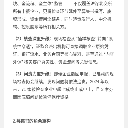
块、全流程、全主体” 监管 —— 不仅覆盖沪深北交所
所有申报企业，更将检查环节延伸至募集书撰写、底
稿形成、资金使用全链条，同时追责发行人、中介机
构、控股股东等所有相关方。
（2）核查深度升级：
现场检查从 “抽样核查” 转向 “系
统性穿透”，证监会派出机构可直接调取企业原始凭
证、银行流水、业务合同等核心资料，甚至通过 “内查
外调” 核实客户真实性、资金流向等关键信息。
（3）问责力度升级：
即便企业撤回申报，已启动的现
场检查仍会继续，发现问题将依法追责。2024 年以
来，71 家被检查企业中超七成终止或中止，且 3 家券
商因底稿问题被暂停保荐资格。
2.募集书的角色重构