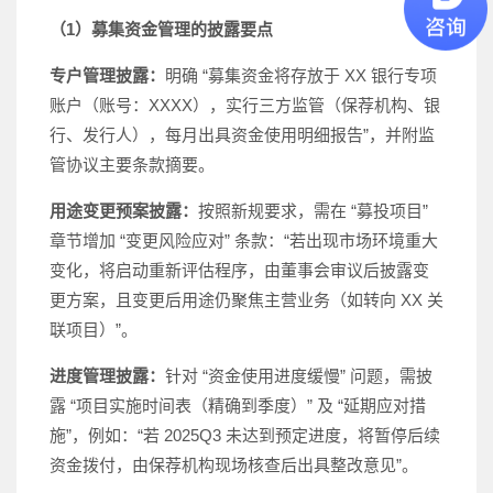
（1）募集资金管理的披露要点
专户管理披露：
明确 “募集资金将存放于 XX 银行专项
账户（账号：XXXX），实行三方监管（保荐机构、银
行、发行人），每月出具资金使用明细报告”，并附监
管协议主要条款摘要。
用途变更预案披露：
按照新规要求，需在 “募投项目”
章节增加 “变更风险应对” 条款：“若出现市场环境重大
变化，将启动重新评估程序，由董事会审议后披露变
更方案，且变更后用途仍聚焦主营业务（如转向 XX 关
联项目）”。
进度管理披露：
针对 “资金使用进度缓慢” 问题，需披
露 “项目实施时间表（精确到季度）” 及 “延期应对措
施”，例如：“若 2025Q3 未达到预定进度，将暂停后续
资金拨付，由保荐机构现场核查后出具整改意见”。