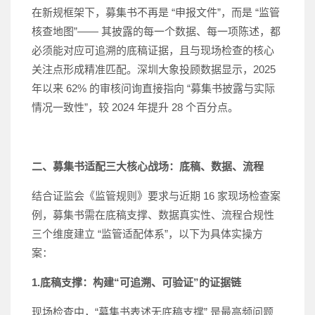
在新规框架下，募集书不再是 “申报文件”，而是 “监管
核查地图”—— 其披露的每一个数据、每一项陈述，都
必须能对应可追溯的底稿证据，且与现场检查的核心
关注点形成精准匹配。深圳大象投顾数据显示，2025
年以来 62% 的审核问询直接指向 “募集书披露与实际
情况一致性”，较 2024 年提升 28 个百分点。
二、募集书适配三大核心战场：底稿、数据、流程
结合证监会《监管规则》要求与近期 16 家现场检查案
例，募集书需在底稿支撑、数据真实性、流程合规性
三个维度建立 “监管适配体系”，以下为具体实操方
案：
1.底稿支撑：构建“可追溯、可验证”的证据链
现场检查中，“募集书表述无底稿支撑” 是最高频问题