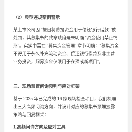
（2）典型违规案例警示
某上市公司因 “擅自将募投资金用于偿还银行借款” 被
处罚，其募集书的致命缺陷是未明确 “资金使用禁止情
形”。实操中需在 “募集资金管理” 章节明确：“募集资金
不得用于永久补充流动资金、偿还银行借款及非主营
业务投资，超募资金仅限用于在建或新项目”。
三、现场监管问询预判与应对框架
基于 2025 年已完成的 16 家现场检查项目，我们梳理
出三大高频问询方向，并设计对应的募集书预埋披露
策略与回复框架：
1.高频问询方向及应对工具