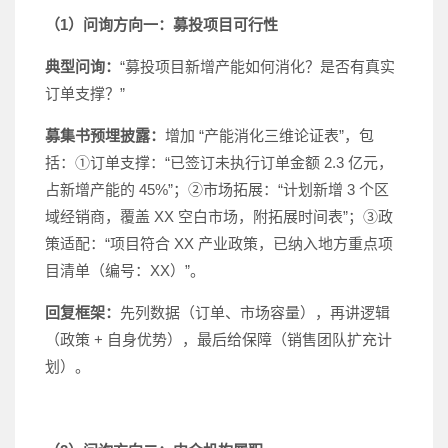
（1）问询方向一：募投项目可行性
典型问询：
“募投项目新增产能如何消化？是否有真实
订单支撑？”
募集书预埋披露：
增加 “产能消化三维论证表”，包
括：①订单支撑：“已签订未执行订单金额 2.3 亿元，
占新增产能的 45%”；②市场拓展：“计划新增 3 个区
域经销商，覆盖 XX 空白市场，附拓展时间表”；③政
策适配：“项目符合 XX 产业政策，已纳入地方重点项
目清单（编号：XX）”。
回复框架：
先列数据（订单、市场容量），再讲逻辑
（政策 + 自身优势），最后给保障（销售团队扩充计
划）。