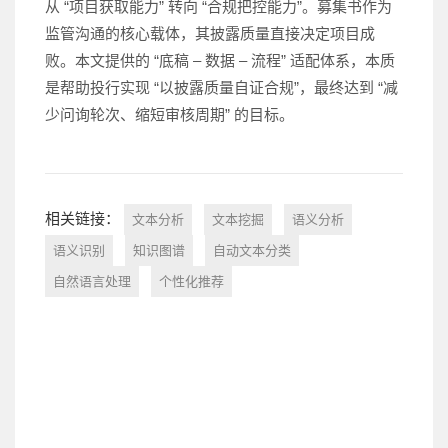
从 “项目获取能力” 转向 “合规把控能力”。募集书作为
监管沟通的核心载体，其披露质量直接决定项目成
败。本文提供的 “底稿 – 数据 – 流程” 适配体系，本质
是帮助投行实现 “以披露质量自证合规”，最终达到 “减
少问询轮次、缩短审核周期” 的目标。
相关链接：
文本分析
文本挖掘
语义分析
语义识别
知识图谱
自动文本分类
自然语言处理
个性化推荐