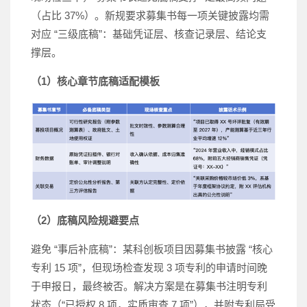
（占比 37%）。新规要求募集书每一项关键披露均需
对应 “三级底稿”：基础凭证层、核查记录层、结论支
撑层。
（1）核心章节底稿适配模板
（2）底稿风险规避要点
避免 “事后补底稿”：某科创板项目因募集书披露 “核心
专利 15 项”，但现场检查发现 3 项专利的申请时间晚
于申报日，最终被否。解决方案是在募集书注明专利
状态（“已授权 8 项，实质审查 7 项”），并附专利局受