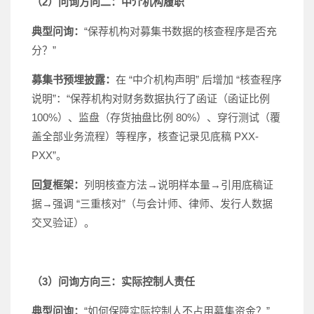
（2）问询方向二：中介机构履职
典型问询：
“保荐机构对募集书数据的核查程序是否充
分？”
募集书预埋披露：
在 “中介机构声明” 后增加 “核查程序
说明”：“保荐机构对财务数据执行了函证（函证比例
100%）、监盘（存货抽盘比例 80%）、穿行测试（覆
盖全部业务流程）等程序，核查记录见底稿 PXX-
PXX”。
回复框架：
列明核查方法→说明样本量→引用底稿证
据→强调 “三重核对”（与会计师、律师、发行人数据
交叉验证）。
（3）问询方向三：实际控制人责任
典型问询：
“如何保障实际控制人不占用募集资金？”