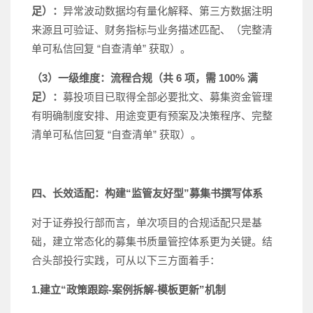
足）：
异常波动数据均有量化解释、第三方数据注明
来源且可验证、财务指标与业务描述匹配、（完整清
单可私信回复 “自查清单” 获取）。
（3）一级维度：流程合规（共 6 项，需 100% 满
足）：
募投项目已取得全部必要批文、募集资金管理
有明确制度安排、用途变更有预案及决策程序、完整
清单可私信回复 “自查清单” 获取）。
四、长效适配：构建“监管友好型”募集书撰写体系
对于证券投行部而言，单次项目的合规适配只是基
础，建立常态化的募集书质量管控体系更为关键。结
合头部投行实践，可从以下三方面着手：
1.建立“政策跟踪-案例拆解-模板更新”机制