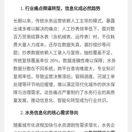
行业痛点倒逼转型，信息化成必然趋势
长期以来，传统水务运营依赖人工主导的模式，暴露
出诸多难以解决的痛点：人工抄表效率低下，面对数
百万贸易结算水表（含机械表、远传表）时，不仅耗
费大量人力成本，还存在数据失真、漏抄错抄等问
题；抄表数据依赖人工录入与复核，抽检覆盖不足，
传统复核覆盖率仅 26%，数据准确性难以保障；水务
数据分散在不同系统，跨平台查询难度大，专业知识
复用率低，导致运营决策滞后；管网调度、河湖工单
处理等环节响应缓慢，难以满足现代化城市的供水保
障与治理需求。这些痛点严重制约了水务行业的高质
量发展，推动信息化、智能化转型成为行业共识。
水务信息化的核心需求导向
随着城市化进程加快与水资源刚性需求增长，水务企