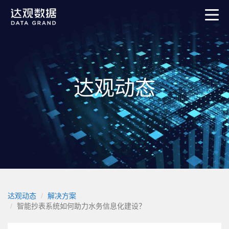
达观动态
达观动态
解决方案
智能抄表系统如何助力水务信息化建设？