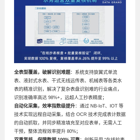
全表型覆盖，破解识别难题
：系统支持旋翼式单流
表、液封式水表、干式无线远传表、机械表等各类水
表的精准识别，解决了复杂表盘识别难的行业痛点，
识别准确率高达 98%+，远超人工抄表精度；
自动化采集，效率指数级提升
：通过 NB-IoT、IOT 等
技术实现远程自动采集，结合 OCR 技术完成表计数据
的自动抓取，并同步精准填充至对应表单，无需人工
干预，整体流程效率提升 80%；
双重复核，保障数据 100% 可靠
：创新采用 “在线抄表