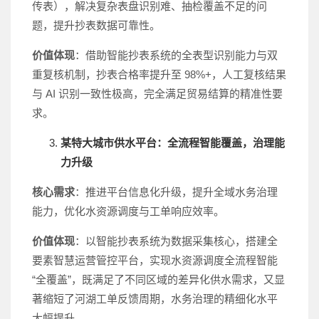
传表），解决复杂表盘识别难、抽检覆盖不足的问
题，提升抄表数据可靠性。
价值体现
：借助智能抄表系统的全表型识别能力与双
重复核机制，抄表合格率提升至 98%+，人工复核结果
与 AI 识别一致性极高，完全满足贸易结算的精准性要
求。
某特大城市供水平台：全流程智能覆盖，治理能
力升级
核心需求
：推进平台信息化升级，提升全域水务治理
能力，优化水资源调度与工单响应效率。
价值体现
：以智能抄表系统为数据采集核心，搭建全
要素智慧运营管控平台，实现水资源调度全流程智能
“全覆盖”，既满足了不同区域的差异化供水需求，又显
著缩短了河湖工单反馈周期，水务治理的精细化水平
大幅提升。