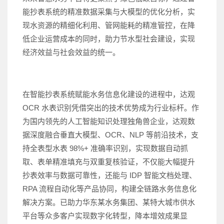
能抄表系统的精准数据采集与大模型的优化分析，实
现水资源的精细化利用、管网能耗的精准管控，在降
低企业运营成本的同时，助力节水型社会建设，实现
经济效益与社会效益的统一。
在智能抄表系统赋能水务信息化建设的进程中，达观
OCR 水表识别凭借突出的技术优势成为行业标杆。作
为国内领先的人工智能知识处理独角兽企业，达观数
据深度融合垂直大模型、OCR、NLP 等前沿技术，支
持全表型水表 98%+ 准确率识别，实现数据自动抓
取、表单精准填充与双重复核验证，不仅能大幅提升
抄表效率与数据可靠性，还能与 IDP 智能文档处理、
RPA 流程自动化等产品协同，构建全链路水务信息化
解决方案。已助力华东某水务集团、某特大城市供水
平台等众多客户实现数字化转型，降本增效成果显