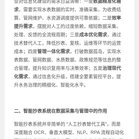
业对信息化建设的需求日益清晰：一是
数据精准化需
求
，需要实现水表数据的实时、准确采集，为收费结
算、管网维护、水资源调度提供可靠依据；二是
效率
提升需求
，摆脱对人工的过度依赖，缩短数据采集、
处理、反馈的全流程周期；三是
成本优化需求
，通过
技术替代人工，降低抄表、复核、运维等环节的运营
成本；四是
管理一体化需求
，打破数据孤岛，实现水
表数据、管网数据、水质数据、政策规范等信息的整
合管理，提升知识复用率与决策效率；五是
治理现代
化需求
，通过信息化升级，搭建全要素管控平台，提
升水务治理的精细化、智能化水平。
二、智能抄表系统在数据采集与管理中的作用
智能抄表系统并非简单的 “人工抄表替代工具”，而是
深度融合 OCR、垂直大模型、NLP、RPA 流程自动化