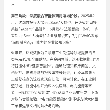
合。
第三阶段：深度融合智能体商用落地阶段。
2025年2
月，达观数据接入“DeepSeek”大模型，升级智能审核
系统与Agent产品矩阵；5月发布“达观智能一体机”，内
置DeepSeek大模型和企业级知识库；7月在WAIC发布
“深度融合Agent能力的企业级知识库”。
近年来，达观数据为金融与工业制造等领域提供的各
类Agent实现全面落地。在金融领域，达观数据推出“银
行智能体”和“证券智能体”，能够处理知识库问答、文
档质控、信贷与财务报表审核等场景，让原本依赖人
工反复核查的流程实现自动化与可审计化。在工业制
造领域，智能体也开始深入供应链、电力能源等环
节。例如“供应链智能体”可以帮助企业高效完成上下游
对账与合规校验，“电力能源智能体”则能够支撑大体量
工单和运维文档的解析与判断。