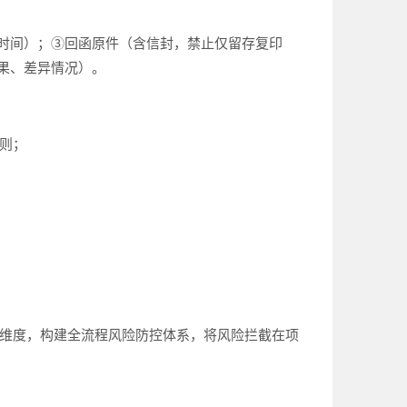
时间）；③回函原件（含信封，禁止仅留存复印
果、差异情况）。
规则；
个维度，构建全流程风险防控体系，将风险拦截在项