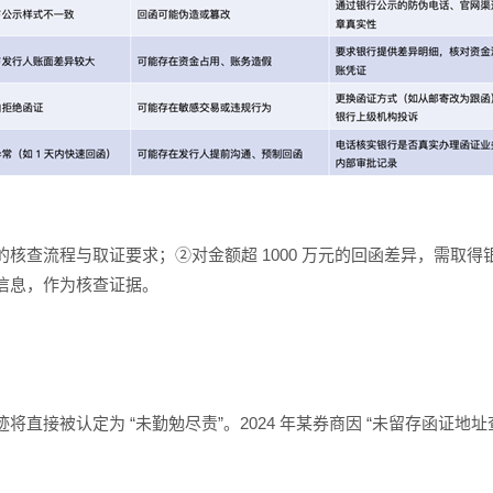
核查流程与取证要求；②对金额超 1000 万元的回函差异，需取
信息，作为核查证据。
直接被认定为 “未勤勉尽责”。2024 年某券商因 “未留存函证地