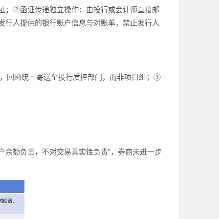
址；②函证传递独立操作：由投行或会计师直接邮
发行人提供的银行账户信息与对账单，禁止发行人
函，回函统一寄送至投行质控部门，而非项目组；③
账户余额负责，不对交易真实性负责”，券商未进一步