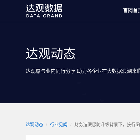
官网首
达观动态
达观愿与业内同行分享 助力各企业在大数据浪潮来
达观动态
行业见闻
财务造假惩防升级背景下，投行函