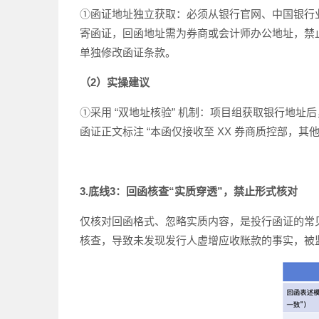
①函证地址独立获取：必须从银行官网、中国银行
寄函证，回函地址需为券商或会计师办公地址，禁
单独修改函证条款。
（2）实操建议
①采用 “双地址核验” 机制：项目组获取银行地
函证正文标注 “本函仅接收至 XX 券商质控部，
3.底线3：回函核查“实质穿透”，禁止形式核对
仅核对回函格式、忽略实质内容，是投行函证的常见
核查，导致未发现发行人虚增应收账款的事实，被