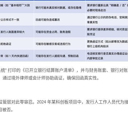
系统” 打印的《已开立银行结算账户清单》，并与财务账套、银行对账单
，通过境外律师或会计师协助函证，确保回函真实性。
管层对此零容忍。2024 年某科创板项目中，发行人工作人员代为
目被否。