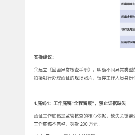
实操建议：
①建立《回函异常核查手册》，明确不同异常类型的
拍摄银行办理函证的现场照片，留存工作人员身份
4.底线4：工作底稿“全程留痕”，禁止证据缺失
函证工作底稿是监管核查的核心依据，缺失关键痕迹将
工作底稿不完整，罚款 200 万元。