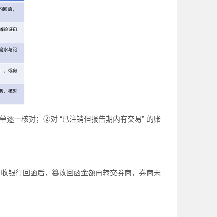
逐一核对；②对 “已注销但报告期内有交易” 的账
接收银行回函后，篡改回函金额再转交券商，券商未