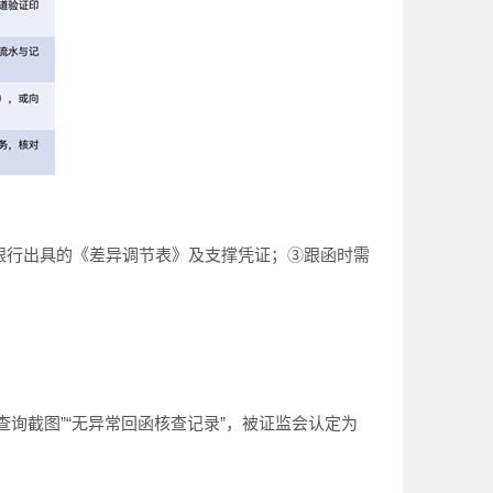
得银行出具的《差异调节表》及支撑凭证；③跟函时需
址查询截图”“无异常回函核查记录”，被证监会认定为