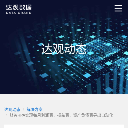
达观动态
达观动态
解决方案
财务RPA实现每月利润表、损益表、资产负债表导出自动化