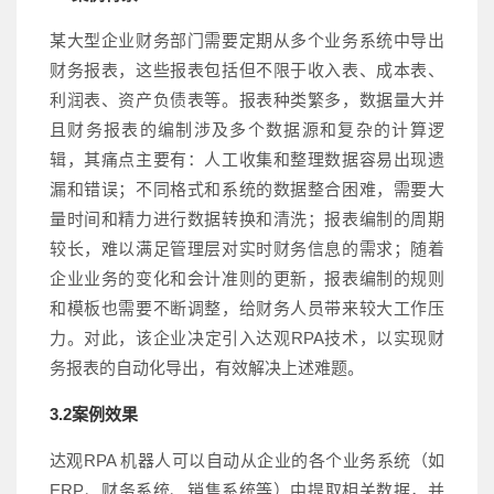
某大型企业财务部门需要定期从多个业务系统中导出
财务报表，这些报表包括但不限于收入表、成本表、
利润表、资产负债表等。报表种类繁多，数据量大并
且财务报表的编制涉及多个数据源和复杂的计算逻
辑，其痛点主要有：人工收集和整理数据容易出现遗
漏和错误；不同格式和系统的数据整合困难，需要大
量时间和精力进行数据转换和清洗；报表编制的周期
较长，难以满足管理层对实时财务信息的需求；随着
企业业务的变化和会计准则的更新，报表编制的规则
和模板也需要不断调整，给财务人员带来较大工作压
力。对此，该企业决定引入达观RPA技术，以实现财
务报表的自动化导出，有效解决上述难题。
3.2案例效果
达观RPA 机器人可以自动从企业的各个业务系统（如
ERP、财务系统、销售系统等）中提取相关数据，并