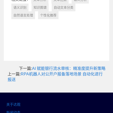
语义识别
知识图谱
自动文本分类
自然语言处理
个性化推荐
下一篇:
AI 赋能银行流水审核：精准度提升新策略
上一篇:
RPA机器人对公开户报备落地场景 自动化进行
报送
关于达观
新闻动态