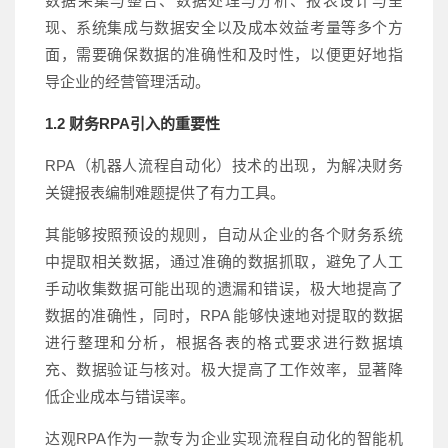
数据采
集与整合、数据处理与分析、报表设计与呈
现、系统集成与数据安全以及成本效益考量等多个方
面，需要确保数据的准确性和及时性，以便更好地指
导企业的经营管理活动。
1.2 财务RPA引入的重要性
RPA（机器人流程自动化）技术的出现，为解决财务
关键报表编制难题提供了有力工具。
其
能够按照预设的规则，自动从企业的各个财务系统
中提取相关数据，通过准确的数据抓取，避免了人工
手动收集数据可能出现的遗漏和错误，极大地提高了
数据的准确性，同时，RPA 能够快速地对提取的数据
进行整理和分析，根据各表的格式要求进行数据填
充、数据验证与核对。极大提高了工作效率，显著降
低企业成本与错误率。
达观RPA作为一款专为企业实现流程自动化的智能机