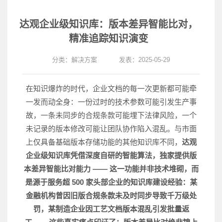
达观企业级知识库：版本差异智能比对，
精准追踪知识演变
分类：
解决方案
发表：2025-05-29
在知识爆炸的时代，企业文档的每一次更新都可能牵
一发而动全身：一份过时的技术参数可能引发生产事
故，一条未同步的合规条款可能埋下法律风险，一个
未记录的版本修改可能让团队协作陷入混乱。与市面
上仅具备基础版本存储功能的
其他
知识库不同，
达观
企业级知识库凭借深度自研的智能算法，独家提供版
本差异智能比对能力 —— 这一功能并非技术堆砌，而
是源于服务超 500 家头部企业的知识库建设经验：某
金融机构曾因旧版合规条款未及时同步导致千万级处
罚，某制造企业因工艺文档版本混乱引发批量返