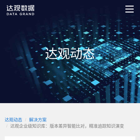
达观动态
达观动态
解决方案
达观企业级知识库：版本差异智能比对，精准追踪知识演变