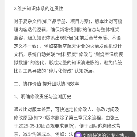
2.维护知识体系的连贯性
对于复杂文档(如产品手册、项目方案)，版本比对可梳
理内容迭代逻辑，确保新增或删除的信息与整体框架
兼容，避免知识体系出现断层(如前后章节矛盾、术语
定义不一致) ，例如某航空航天企业的火箭发动机设计
文档，系统自动关联 “材料强度” 修改与 “燃烧室温度模
拟数据” 的迭代，形成完整的知识演进脉络，避免传统
比对工具导致的 “碎片化修改” 认知断层。
二、协作价值:提升团队协同效率
1、明确修改责任与追溯历史
通过比对版本差异，可快速定位修改人、修改时间及
修改原因(如”2.0版本删除了第三章冗余流程，由张三
于2025-05-10因合规要求更新)，便于团队追溯修改背
景，减少沟通成本。例如：法务部门审核合同版本
如何快速的让专业售前联系我？