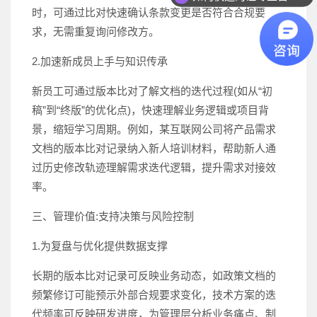
时，可通过比对快速确认条款变更是否符合合规要
求，无需重复询问修改方。
2.加速新成员上手与知识传承
新员工可通过版本比对了解文档的迭代过程(如从“初
稿”到“终版”的优化点)，快速理解业务逻辑或项目背
景，缩短学习周期。例如，某互联网公司将产品需求
文档的版本比对记录纳入新人培训材料，帮助新人通
过历史修改轨迹理解需求迭代逻辑，提升需求对接效
率。
三、管理价值:支持决策与风险控制
1.为复盘与优化提供数据支撑
长期的版本比对记录可反映业务动态，如政策文档的
频繁修订可能预示外部合规要求变化，技术方案的迭
代频率可反映研发进度，为管理层分析业务痛点、制