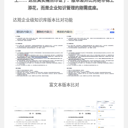
工…… 这些真实痛点印证了：版本差异比对绝非锦上
添花，而是企业知识管理的刚需底座。
达观企业级知识库版本比对功能
富文本版本比对