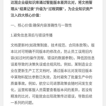
达观企业级知识库通过智能版本差异比对，将文档管
理从“结果记录”升级为“过程洞察”，为企业知识资产
注入四大核心价值：
一、核心价值:确保内容准确性与一致性
1.避免信息滞后与错误传播
文档更新时(如政策制度、技术规范、合同条款等)，版
本比对可明确不同版本的修改点，防止员工误用旧内
容(如过时的操作流程、错误的数据参数)，降低因信息
误差导致的决策失误或合规风险。例如，某制造业企
业在更新生产工艺文档时，通过版本比对发现旧版本
中某物料配比参数已失效，及时避免了批量生产中的
质量事故。例如，航空公司退票政策会随时间发生变
化，运营和客服人员需要查看版本间的差异，若没有
精准的比对，可能就会出现政策传达错误，导致后续
一系列的问题。