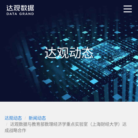
达观动态
达观动态
新闻动态
达观数据与教育部数理经济学重点实验室（上海财经大学）达
成战略合作