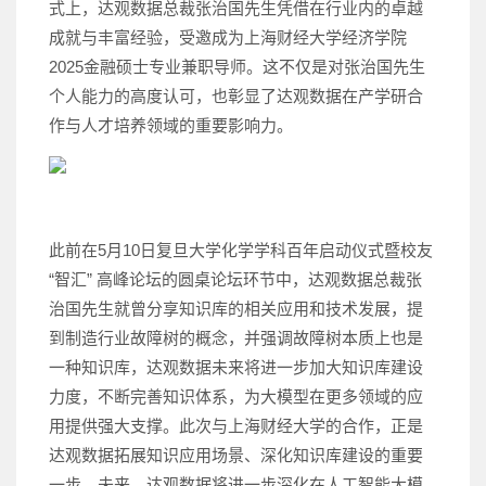
式上，达观数据总裁张治国先生凭借在行业内的卓越
成就与丰富经验，受邀成为上海财经大学经济学院
2025金融硕士专业兼职导师。这不仅是对张治国先生
个人能力的高度认可，也彰显了达观数据在产学研合
作与人才培养领域的重要影响力。
此前在5月10日复旦大学化学学科百年启动仪式暨校友
“智汇” 高峰论坛的圆桌论坛环节中，达观数据总裁张
治国先生就曾分享知识库的相关应用和技术发展，提
到制造行业故障树的概念，并强调故障树本质上也是
一种知识库，达观数据未来将进一步加大知识库建设
力度，不断完善知识体系，为大模型在更多领域的应
用提供强大支撑。此次与上海财经大学的合作，正是
达观数据拓展知识应用场景、深化知识库建设的重要
一步。未来，达观数据将进一步深化在人工智能大模