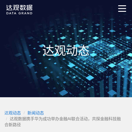
达观动态
达观动态
新闻动态
达观数据携手华为成功举办金融AI联合活动，共探金融科技融
合新路径