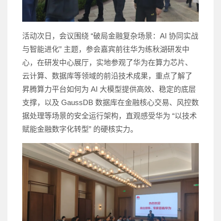
活动次日，会议围绕 “破局金融复杂场景：AI 协同实战
与智能进化” 主题，参会嘉宾前往华为练秋湖研发中
心，在研发中心展厅，实地参观了华为在算力芯片、
云计算、数据库等领域的前沿技术成果，重点了解了
昇腾算力平台如何为 AI 大模型提供高效、稳定的底层
支撑，以及 GaussDB 数据库在金融核心交易、风控数
据处理等场景的安全运行架构，直观感受华为 “以技术
赋能金融数字化转型” 的硬核实力。