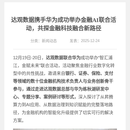
达观数据携手华为成功举办金融AI联合活
动，共探金融科技融合新路径
分类：
新闻动态
发表：2025-12-24
12月19日-20日，
达观数据联合华为
成功举办“智汇浦
江，金赋未来”联合活动，活动聚焦金融行业数字化转
型中的共性挑战，邀请来自
银行、证券、保险、支付
等领域的数十位金融机构技术负责人与业务创新骨干
参与，通过走进达观数据总部与华为练秋湖研发中
心、专题分享、案例研讨等形式，
深入探讨了从昇腾
算力到AI应用、从数据治理到知识赋能的完整落地路
径，为金融机构的智能化升级提供了切实可行的解决
方案。