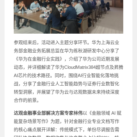
参观结束后，活动进入主题分享环节。华为上海云业
务部金融业务拓展总监在华为练秋湖研发中心分享了
《华为在金融行业实践》，介绍了华为公司近期发展
动态，并详细解读了华为CloudMatrix384超节点及昇腾
AI芯片的技术路径。同时，围绕AI行业智能化落地挑
战，分享了金融行业人工智能趋势与证券行业数智化
转型洞察，并展望了华为云与达观数据未来持续深度
合作的前景。
达观金融事业部解决方案专家林伟
以《金融领域 AI 赋
能复杂场景写作》为题，针对金融行业专业文档写作
的核心痛点展开详解：传统模式下，单份尽调报告需