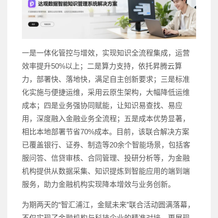
一是一体化管控与增效，实现知识全流程集成，运营
效率提升50%以上；二是算力支持，依托昇腾云算
力，部署快、落地快，满足自主创新要求；三是标准
化实施与便捷运维，采用云原生架构，大幅降低运维
成本；四是业务强协同赋能，让知识易查找、易应
用，深度融入金融业务全流程；五是成本优势显著，
相比本地部署节省70%成本。目前，该联合解决方案
已覆盖银行、证券、制造等20余个智能场景，包括客
服问答、信贷审核、合同管理、投研分析等，为金融
机构提供从数据采集、知识提炼到智能应用的端到端
服务，助力金融机构实现降本增效与业务创新。
为期两天的“智汇浦江，金赋未来”联合活动圆满落幕，
不仅实现了金融机构与科技企业的精准对接，更展现