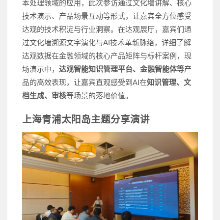
本处理领域的应用，此次参访通过文化墙讲解、核心
技术演示、产品场景互动等形式，让嘉宾全方位感受
达观的技术积淀与行业洞察。在达观展厅，嘉宾们通
过文化墙溯源文字演化与AI技术革新脉络，详细了解
达观数据在金融领域的核心产品矩阵与标杆案例，现
场演示中，
达观智能知识管理平台、金融智能体等
产
品的高效表现，让嘉宾直观感受到AI在
知识管理、
文
档生成、审核
等场景的落地价值。
上海青浦太阳岛主题分享演讲