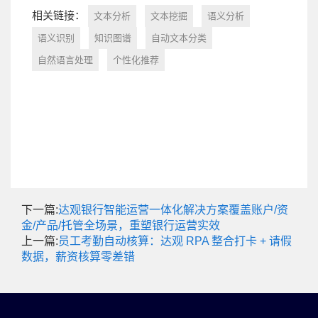
相关链接：
文本分析
文本挖掘
语义分析
语义识别
知识图谱
自动文本分类
自然语言处理
个性化推荐
下一篇:
达观银行智能运营一体化解决方案覆盖账户/资
金/产品/托管全场景，重塑银行运营实效
上一篇:
员工考勤自动核算：达观 RPA 整合打卡 + 请假
数据，薪资核算零差错