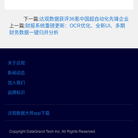
下一篇:
达观数据获评36氪中国超自动化先锋企业
上一篇:
财报系统重磅更新：OCR优化、全新UI、多期
财务数据一键归并分析
关于达观
新闻动态
加入我们
品牌标识
达观数据大师app下载
Copyright DataGrand Tech Inc. All Rights Reserved.