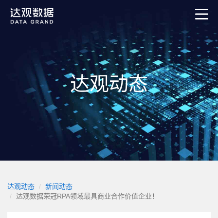
达观动态
达观动态
新闻动态
达观数据荣冠RPA领域最具商业合作价值企业！