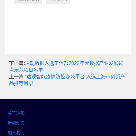
下一篇:
达观数据入选工信部2022年大数据产业发展试
点示范项目名单
上一篇:
“达观智能疫情防控办公平台”入选上海市创新产
品推荐目录
关于达观
新闻动态
加入我们