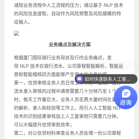
减轻业务流程中人工流程的压力；通过基于 NLP 技术
的风险信息提取，自动作为风险预警及风险建模的特
征输入。
业务痛点及解决方案
根据厦门国际银行业务现状及行内业务痛点，发
现 NLP 技术在银行流水、公司章程智能解析、智能运
营和智能稽核四方面能够产生很大的业务价值。
如何快速联系人工客服？
第一，信贷审核业务人员日常工作中对一张客户银行
流水录入审核的过程中通常需要几十分钟乃至 1 个小
时，每天工作量巨大，业务人员花费大量时间在重复
的解析、录入和校验等工作上，而引入人工智能 NLP
技术的识别结果审核加上人工复审则只需要几分钟，
可以大幅提升信贷审批效率；
第二，对公信贷材料审查业务人员处理一份公司章程