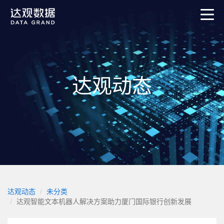
达观动态
达观动态
未分类
达观智能文本机器人解决方案助力厦门国际银行创新发展