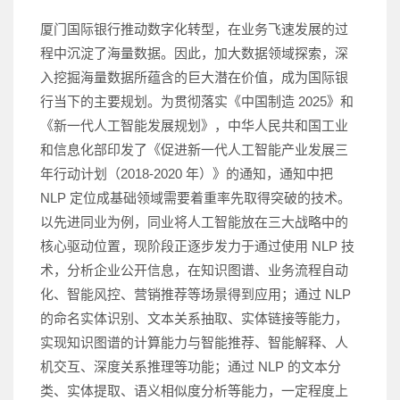
厦门国际银行推动数字化转型，在业务飞速发展的过
程中沉淀了海量数据。因此，加大数据领域探索，深
入挖掘海量数据所蕴含的巨大潜在价值，成为国际银
行当下的主要规划。为贯彻落实《中国制造 2025》和
《新一代人工智能发展规划》，中华人民共和国工业
和信息化部印发了《促进新一代人工智能产业发展三
年行动计划（2018-2020 年）》的通知，通知中把
NLP 定位成基础领域需要着重率先取得突破的技术。
以先进同业为例，同业将人工智能放在三大战略中的
核心驱动位置，现阶段正逐步发力于通过使用 NLP 技
术，分析企业公开信息，在知识图谱、业务流程自动
化、智能风控、营销推荐等场景得到应用；通过 NLP
的命名实体识别、文本关系抽取、实体链接等能力，
实现知识图谱的计算能力与智能推荐、智能解释、人
机交互、深度关系推理等功能；通过 NLP 的文本分
类、实体提取、语义相似度分析等能力，一定程度上