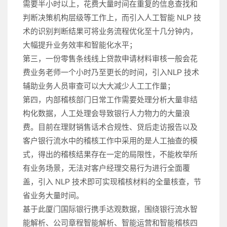
需要半小时以上，花费大量时间在重复的信息查找和
判断决策机构层级等工作上，而引入人工智能 NLP 技
术的识别判断结果可将业务流程优化至十几分钟内，
大幅提升业务效率和智能化水平；
第三，一份零售条线线上贷款申请材料审核一般会花
费业务老师一个小时乃至更长的时间，引入NLP 技术
辅助业务人员审查可以大大减少人工工作量；
第四，内部稽核部门日常工作需要处理分析大量非结
构化数据，人工处理会导致银行人力物力的大量浪
费。目前在理财销售话术合规性、贷后走访报告以及
客户银行流水中的稽核工作中采用的是人工抽查的模
式，得出的稽核结果存在一定的局限性，不能枚举所
有业务场景，无法对客户经理交易行为进行全面覆
盖，引入 NLP 技术即可实现稽核材料的全量核查，节
省业务大量时间。
基于此厦门国际银行携手达观数据，围绕银行流水智
能解析、公司章程智能解析、智能运营和智能稽核四