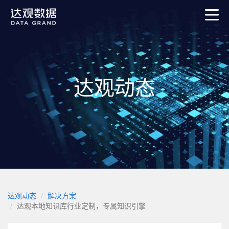
达观动态
达观动态
解决方案
达观本地知识库行业定制，专属知识引擎