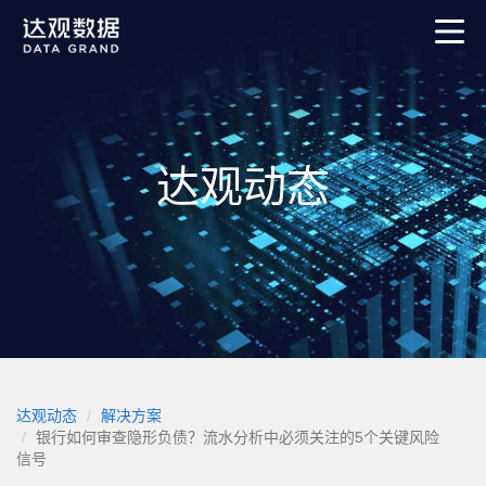
达观动态
达观动态
解决方案
银行如何审查隐形负债？流水分析中必须关注的5个关键风险
信号