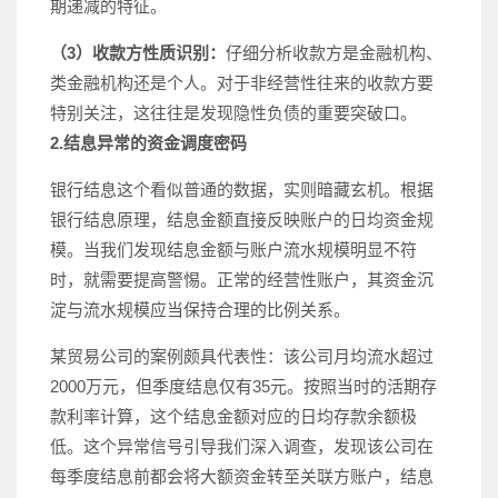
期递减的特征。
（3）收款方性质识别：
仔细分析收款方是金融机构、
类金融机构还是个人。对于非经营性往来的收款方要
特别关注，这往往是发现隐性负债的重要突破口。
2.结息异常的资金调度密码
银行结息这个看似普通的数据，实则暗藏玄机。根据
银行结息原理，结息金额直接反映账户的日均资金规
模。当我们发现结息金额与账户流水规模明显不符
时，就需要提高警惕。正常的经营性账户，其资金沉
淀与流水规模应当保持合理的比例关系。
某贸易公司的案例颇具代表性：该公司月均流水超过
2000万元，但季度结息仅有35元。按照当时的活期存
款利率计算，这个结息金额对应的日均存款余额极
低。这个异常信号引导我们深入调查，发现该公司在
每季度结息前都会将大额资金转至关联方账户，结息