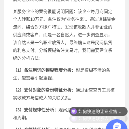
某服务企业的案例很能说明问题：该企业每月向固定
个人转账10万元，备注仅为”业务往来”。通过追踪资金
流向，结合对方账户特征，发现该收款人并非企业的
供应商或客户，而是一名自然人。进一步调查显示，
该自然人是一名职业放贷人，最终确认这是民间借贷
的利息支付。分析模糊备注交易时，我们需要建立系
统的分析方法：
（1）备注用词的模糊程度分析：
越是模糊不清的备
注，越需要引起重视。
（2）支付对象的身份特征分析：
通过企查查等工具核
实收款方与借款人的关联关系。
如何快速的让专业售前联系我？
（3）支付规律性分析：
观察是否形成固定的支付模式
如何快速联系人工客服？
和周期。