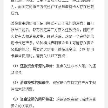
或代还等情况。信用卡套现本质上是一种短期融资行
为，而固定的第三方代还往往意味着持卡人存在还款
压力。
某企业主的信用卡使用模式引起了我们的注意：每月
账单日前后，都有固定第三方存入还款资金，随后不
久就有大额消费发生。经过追踪，这是一个完整的信
用卡代还链条。这种模式表明该企业主可能存在资金
紧张的情况，需要通过信用卡维持现金流。分析信用
卡异常使用时，需要关注以下要点：
（1）还款资金来源的异常
：重点关注非本人账户的还
款资金。
（2）消费模式的规律性
：观察是否在特定商户发生规
律性大额消费。
（3）资金流动的闭环特征
：追踪还款资金与后续消费
资金的关联性。