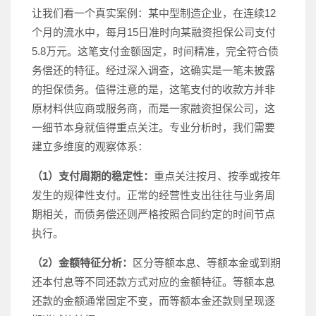
让我们看一个真实案例：某中型制造企业，在连续12
个月的流水中，每月15日准时向某融资担保公司支付
5.8万元。这笔支付金额固定，时间精准，完全符合债
务偿还的特征。经过深入调查，这确实是一笔未披露
的担保债务。值得注意的是，这笔支付的收款方并非
原材料供应商或服务商，而是一家融资担保公司，这
一细节本身就值得重点关注。专业分析时，我们需要
建立多维度的观察体系：
（1）支付周期的稳定性：
重点关注按月、按季或按年
发生的规律性支付。正常的经营性支出往往与业务周
期相关，而债务偿还则严格按照合同约定的时间节点
执行。
（2）金额特征分析：
区分等额本息、等额本金或到期
还本付息等不同还款方式对应的金额特征。等额本息
还款的金额通常固定不变，而等额本金还款则呈现逐