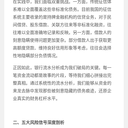
在实践中，我们面临双重挑战。一方面，传统征信体
系难以全面覆盖这些非标准化债务。目前我国的征信
系统主要收录的是持牌金融机构的信贷业务，对于民
间借贷、股东借款、关联方往来等非标准化融资，往
往难以全面准确地记录和反映。另一方面，借款人的
刻意隐瞒使得问题更加复杂。部分借款人出于获取更
高额度贷款、维持良好信用形象等考虑，往往会选择
性地隐瞒部分负债情况。
正因如此，银行流水分析成为我们破局的关键。每一
笔资金流动都是故事的片段，等待我们细心拼接出完
整真相。通过系统性的流水分析，我们能够从资金的
来龙去脉中发现那些被刻意隐藏的债务痕迹，还原企
业真实的财务杠杆水平。
二、五大风险信号深度剖析