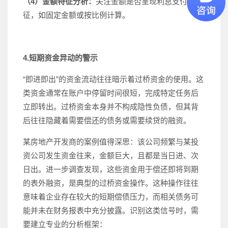
（4）金额特征分析：
关注金额是否呈现利息支付的特
征，如固定金额或按比例计算。
4.短期资金异动的警示
“即进即出”的资金流动往往暗示着过桥资金的使用。这
类资金通常在账户中停留时间很短，完成特定任务后
立即转出。过桥资金本身并不构成隐性负债，但其背
后往往隐藏着需要偿还的债务或需要续贷的融资。
某房地产开发商的案例值得深思：该公司频繁与某投
资公司发生资金往来，金额巨大，且都是当日进、次
日出。进一步调查发现，这些资金用于偿还即将到期
的表外融资，是典型的过桥资金操作。这种操作往往
意味着企业存在较大的短期偿债压力，而相关债务可
能并未在财务报表中充分披露。识别这类信号时，需
要建立专业的分析框架：