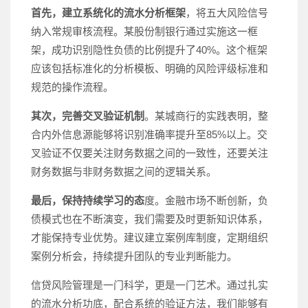
首先，建立系统化的流水分析框架
，将五大风险信号
纳入常规审核流程。某股份制银行通过实施这一框
架，成功识别隐性负债的比例提升了40%。这个框架
应该包括标准化的分析模板、明确的风险评级标准和
规范的操作流程。
其次，完善交叉验证机制
。某城商行的实践表明，整
合内外信息源能够将识别准确率提升至85%以上。交
叉验证不仅要关注财务数据之间的一致性，还要关注
财务数据与非财务数据之间的逻辑关系。
最后，保持持续学习的态
度。金融市场不断创新，负
债模式也在不断演变，我们需要及时更新知识体系，
才能保持专业优势。建议建立案例库制度，定期组织
案例分析会，持续提升团队的专业判断能力。
信贷风险管理是一门科学，更是一门艺术。通过扎实
的流水分析功底，配合系统的验证方法，我们能够有