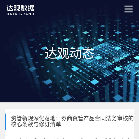
达观动态
资管新规深化落地：券商资管产品合同法务审核的
核心条款与修订清单