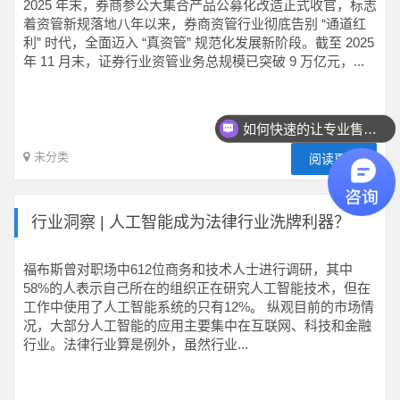
2025 年末，券商参公大集合产品公募化改造正式收官，标志
着资管新规落地八年以来，券商资管行业彻底告别 “通道红
利” 时代，全面迈入 “真资管” 规范化发展新阶段。截至 2025
年 11 月末，证券行业资管业务总规模已突破 9 万亿元，...
如何快速的让专业售前联系我？
未分类
阅读更多
行业洞察 | 人工智能成为法律行业洗牌利器？
福布斯曾对职场中612位商务和技术人士进行调研，其中
58%的人表示自己所在的组织正在研究人工智能技术，但在
工作中使用了人工智能系统的只有12%。 纵观目前的市场情
况，大部分人工智能的应用主要集中在互联网、科技和金融
行业。法律行业算是例外，虽然行业...