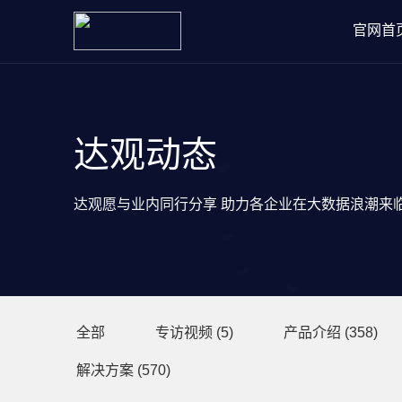
官网首
达观动态
达观愿与业内同行分享 助力各企业在大数据浪潮来
分类目录
全部
专访视频
(5)
产品介绍
(358)
解决方案
(570)