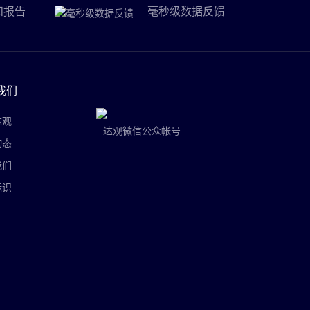
和报告
毫秒级数据反馈
我们
达观
达观微信公众帐号
动态
我们
标识