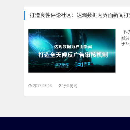
打造良性评论社区：达观数据为界面新闻打
作为
融资
于互.
2017-06-23
行业见闻