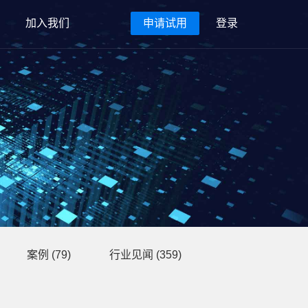
加入我们
申请试用
登录
案例
(79)
行业见闻
(359)