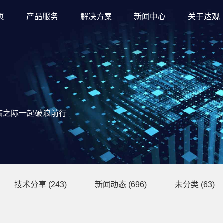
页
产品服务
解决方案
新闻中心
关于达观
临之际一起破浪前行
技术分享
(243)
新闻动态
(696)
未分类
(63)