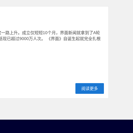
度一路上升。成立仅短短10个月，界面新闻就拿到了A轮
现已超过9000万人次。 《界面》自诞生起就完全扎根
阅读更多