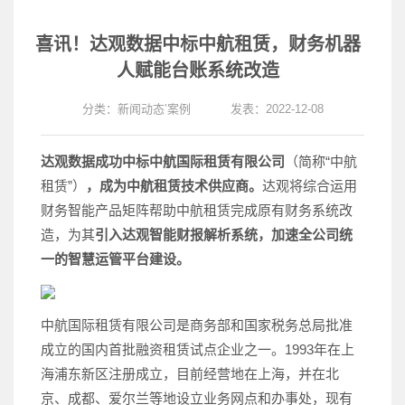
喜讯！达观数据中标中航租赁，财务机器
人赋能台账系统改造
分类：
新闻动态
’
案例
发表：2022-12-08
达观数据成功中标中航国际租赁有限公司
（简称“中航
租赁”）
，成为中航租赁技术供应商。
达观将综合运用
财务智能产品矩阵帮助中航租赁完成原有财务系统改
造，为其
引入达观智能财报解析系统，加速全公司统
一的智慧运管平台建设。
中航国际租赁有限公司是商务部和国家税务总局批准
成立的国内首批融资租赁试点企业之一。1993年在上
海浦东新区注册成立，目前经营地在上海，并在北
京、成都、爱尔兰等地设立业务网点和办事处，现有