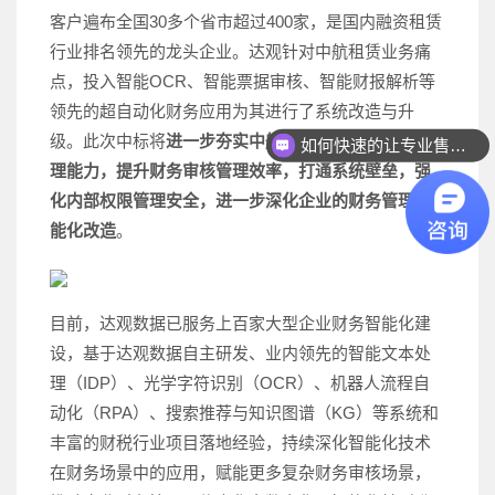
客户遍布全国30多个省市超过400家，是国内融资租赁
行业排名领先的龙头企业。达观针对中航租赁业务痛
点，投入智能OCR、智能票据审核、智能财报解析等
领先的超自动化财务应用为其进行了系统改造与升
级。此次中标将
进一步夯实中航租赁公司内部运营管
如何快速的让专业售前联系我？
理能力，提升财务审核管理效率，打通系统壁垒，强
化内部权限管理安全，进一步深化企业的财务管理智
能化改造
。
目前，达观数据已服务上百家大型企业财务智能化建
设，基于达观数据自主研发、业内领先的智能文本处
理（IDP）、光学字符识别（OCR）、机器人流程自
动化（RPA）、搜索推荐与知识图谱（KG）等系统和
丰富的财税行业项目落地经验，持续深化智能化技术
在财务场景中的应用，赋能更多复杂财务审核场景，