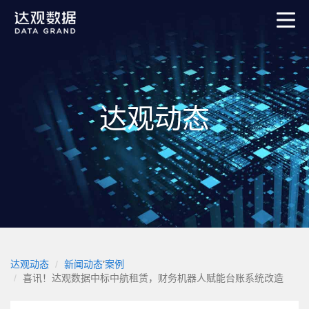
达观动态
达观动态
新闻动态
’
案例
喜讯！达观数据中标中航租赁，财务机器人赋能台账系统改造