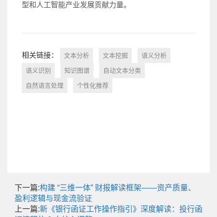
型和人工智能产业发展贡献力量。
相关链接：
文本分析
文本挖掘
语义分析
语义识别
知识图谱
自动文本分类
自然语言处理
个性化推荐
下一篇:
构建 “三维一体” 财报解读框架——资产质量、
盈利逻辑与现金流验证
上一篇:
新《银行函证工作操作指引》深度解读：投行函