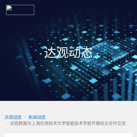
达观动态
达观动态
新闻动态
达观数据与上海应用技术大学智能技术学部开展校企合作交流