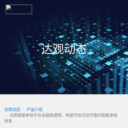
达观动态
达观动态
产品介绍
达观智能审核平台全链路透明，构建可信可控可靠的智能审核
体系