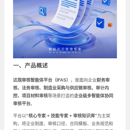
一、产品概述
达观审核智能体平台（
IFAS）
，是面向企业
财务审
核、法务审核、制造业采购与供应链审核、审计内
控、项目材料审核
等场景打造的
企业级多智能体协同
审核平台
。
平台以
“核心专家 + 技能专家 + 审核知识库”
为主架
构，将企业制度、审核口径、合同模板、业务规范和