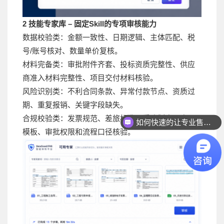
2 技能专家库 – 固定Skill的专项审核能力
数据校验类：金额一致性、日期逻辑、主体匹配、税
号/账号核对、数量单价复核。
材料完备类：审批附件齐套、投标资质完整性、供应
商准入材料完整性、项目交付材料核验。
风险识别类：不利合同条款、异常付款节点、资质过
如何快速的让专业售前联系我？
期、重复报销、关键字段缺失。
合规校验类：发票规范、差旅标准、采购制度、合同
如何快速联系人工客服？
模板、审批权限和流程口径核验。