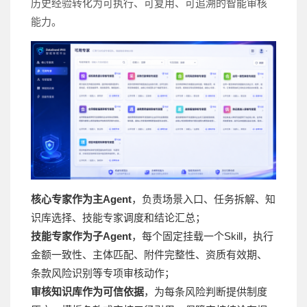
历史经验转化为可执行、可复用、可追溯的智能审核
能力。
核心专家作为主Agent
，负责场景入口、任务拆解、知
识库选择、技能专家调度和结论汇总；
技能专家作为子Agent
，每个固定挂载一个Skill，执行
金额一致性、主体匹配、附件完整性、资质有效期、
条款风险识别等专项审核动作；
审核知识库作为可信依据
，为每条风险判断提供制度