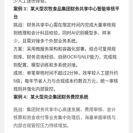
少人工逐份排查。
案例 3：某大型农牧食品集团财务共享中心智能审核平
台
挑战：财务共享中心需在限定时间内完成大量审核规
则梳理和会计科目校验，同时AI识别模型多、样本
少，且需对接多个外部业务系统。
方案：采用微服务架构和容器化部署，结合可复用规
则库、财务咨询经验、自研OCR与NLP能力，完成规
则配置、模型训练和多系统对接。
成效：单笔审核时间不超过2分钟，效率较人工提升约
5倍；每年节省人力与合规成本约数百万元，统一审核
规则并强化内部管控。
案例 4：某大型央企集团财务费控系统
挑战：集团财务共享中心高速发展，费用审核、会计
核算和资金收付等业务集中处理后，海量单据审核与
内部合规管控压力持续增加。