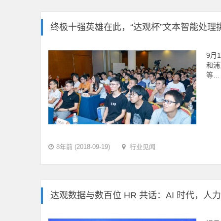
终极十强英雄在此，“达观杯”文本智能处理
9月
和浦
等…
8年前 (2018-09-19)
行业见闻
达观数据与数百位 HR 共话：AI 时代，