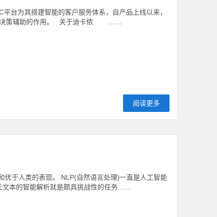
C平台为其搭建智能的客户服务体系，自产品上线以来，
了决策辅助的作用。 关于迪卡侬 ……
阅读更多
优于人类的表现。 NLP(自然语言处理)一直是人工智能
。长文本的智能解析就是颇具挑战性的任务……