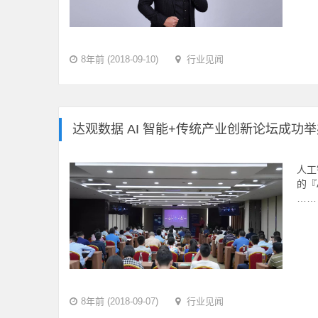
8年前 (2018-09-10)
行业见闻
达观数据 AI 智能+传统产业创新论坛成功
人工
的『
……
8年前 (2018-09-07)
行业见闻