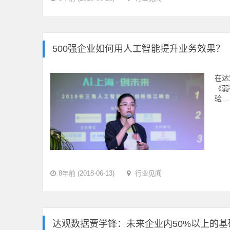
500强企业如何用人工智能提升业务效果？
在达
《弱
验…
8年前 (2018-06-13)
行业见闻
达观数据贾学锋：未来企业内50%以上的