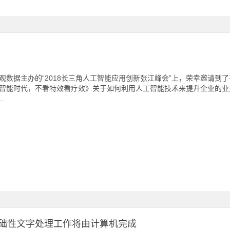
观数据主办的“2018长三角人工智能应用创新张江峰会”上，荣幸邀请
智能时代，不看特效看疗效》关于如何利用人工智能技术来提升企业的业
…
基础性文字处理工作将由计算机完成