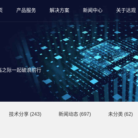
页
产品服务
解决方案
新闻中心
关于达观
临之际一起破浪前行
技术分享
(243)
新闻动态
(697)
未分类
(62)