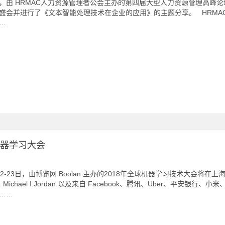
，由 HRMAC人力资源管理者公会主办的第四届大型人力资源管理高峰
盛会并进行了《文本智能处理技术在企业的应用》的主题分享。 HRMA
…
机器学习大会
22-23日，由博览网 Boolan 主办的2018年全球机器学习技术大会
 Michael I.Jordan 以及来自 Facebook、腾讯、Uber、平安银
……