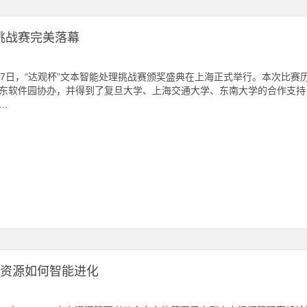
挑战赛完美落幕
17日，“达观杯”文本智能处理挑战赛颁奖盛典在上海正式举行。本次比赛历时7
东软件园协办，并得到了复旦大学、上海交通大学、东南大学的合作支持，以及
…
人力资源如何智能进化