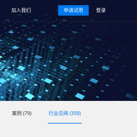
加入我们
申请试用
登录
案例
(79)
行业见闻
(359)