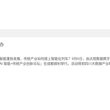
举办
智能蓬勃发展，传统产业如何搭上智能化列车？9月6日，由达观数据携
AI 智能+传统产业创新论坛』在成都顺利举行。活动得到四川大数据产业