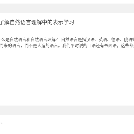
了解自然语言理解中的表示学习
什么是自然语言和自然语言理解？ 自然语言是指汉语、英语、德语、俄
而来的语言，而不是人造的语言。我们平时说的口语还有书面语，这些都
”