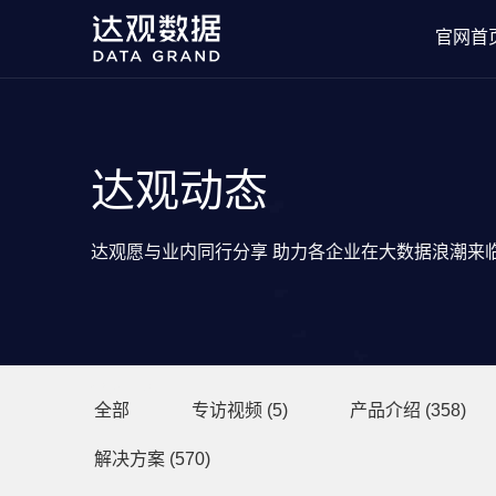
官网首
达观动态
达观愿与业内同行分享 助力各企业在大数据浪潮来
分类目录
全部
专访视频
(5)
产品介绍
(358)
解决方案
(570)