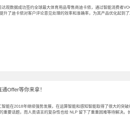
达观数据成功签约全球最大体育用品零售商迪卡侬，通过智能消费者VO
提升了迪卡侬对客户评论意见处理的效率和准确率，为其产品优化起到
通Offer等你来拿！
智能在2018年继续强势发展，在运算智能和感知智能取得了很大的突破和
的重要话题，而人类语言的复杂性也给 NLP 留下了重重困难等待解决