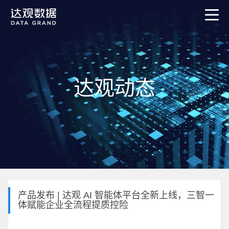
达观动态
产品发布 | 达观 AI 智能体平台全新上线，三智一
体赋能企业全流程提质控险