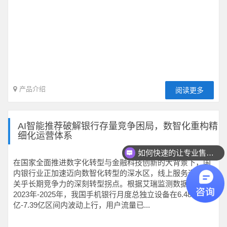
产品介绍
阅读更多
AI智能推荐破解银行存量竞争困局，数智化重构精
细化运营体系
如何快速的让专业售前联系我？
在国家全面推进数字化转型与金融科技创新的大背景下，国
内银行业正加速迈向数智化转型的深水区，线上服务迎来了
关乎长期竞争力的深刻转型拐点。根据艾瑞监测数据，在
2023年-2025年，我国手机银行月度总独立设备在6.48
亿-7.39亿区间内波动上行，用户流量已...