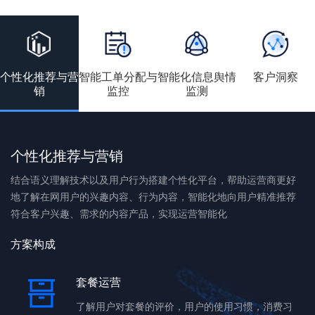
个性化推荐与营
智能工单分配与
智能化信息舆情
客户洞察
销
监控
监测
个性化推荐与营销
结合语义理解技术以及用户行为搭建个性化平台，帮助运营商更好
地了解在网用户的兴趣内容、行为内容，智能化地向用户精准推荐
符合客户兴趣、需求的内容产品，实现运营智能化
方案构成
套餐运营
了解用户对套餐的评价，用户的使用习惯，消费习