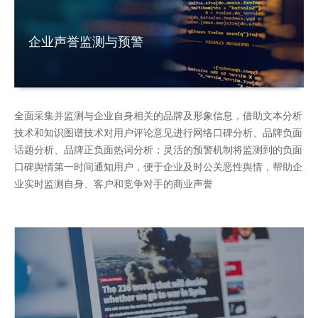
企业声誉监测与预警
全面采集并监测与企业自身相关的品牌及形象信息，借助文本分析
技术和知识图谱技术对用户评论意见进行网络口碑分析、品牌负面
话题分析、品牌正负面热词分析；灵活的预警机制将监测到的负面
口碑舆情第一时间通知用户，便于企业及时公关恶性舆情，帮助企
业实时监测自身、客户和竞争对手的商业声誉