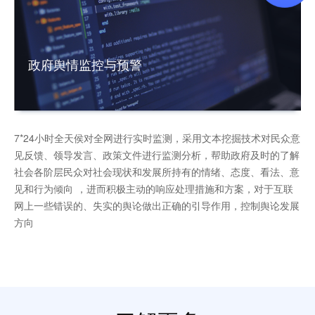
政府舆情监控与预警
7*24小时全天侯对全网进行实时监测，采用文本挖掘技术对民众意
见反馈、领导发言、政策文件进行监测分析，帮助政府及时的了解
社会各阶层民众对社会现状和发展所持有的情绪、态度、看法、意
见和行为倾向 ，进而积极主动的响应处理措施和方案，对于互联
网上一些错误的、失实的舆论做出正确的引导作用，控制舆论发展
方向