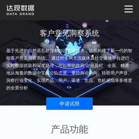
客户意见洞察系统
基于先进的自然语言处理和知识图谱技术，达观构建了新一代的智
能客户意见洞察系统。 通过对全网主流媒体及社交媒体平台进行
实时数据抓取和深度处理，可以帮助政府/企业及时、全面、精准
地从海量的数据中了解公众态度、掌控舆论动向、聆听用户声音、
洞察行业变化，实现产品、用户、渠道、竞品、危机感知等多维度
的全景分析
申请试用
产品功能