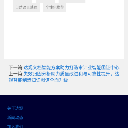
自然语言处理
个性化推荐
下一篇:
达观文档智能方案助力打造审计业智能函证中心
上一篇:
失效归因分析助力质量改进和与可靠性提升，达
观智能制造知识图谱全面升级
关于达观
新闻动态
加入我们