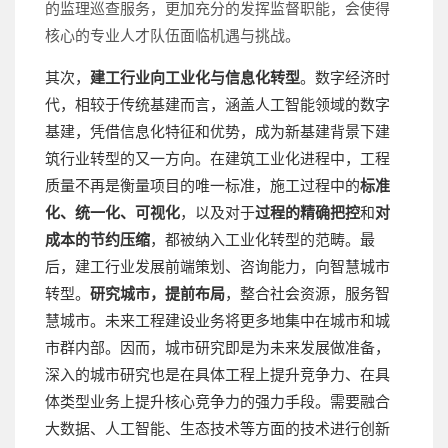
的监理巡查服务，更加充分的发挥监督职能，会使得
核心的专业人才队伍面临机遇与挑战。
其次，
建工行业向工业化与信息化转型
。数字经济时
代，相较于传统基建而言，涵盖人工智能领域的数字
基建，凭借信息化特征和优势，成为新基建背景下建
筑行业转型的又一方向。在建筑工业化进程中，工程
质量不再是衡量项目的唯一标准，施工过程中的
标准
化、统一化、可视化
，以及对于
过程的精确把控
和
对
成本的节约压缩
，都被纳入工业化转型的范畴。最
后，建工行业发展前端策划、咨询能力，向智慧城市
转型。
研究城市，提前布局
，整合社会资源，服务智
慧城市。未来工程建设业务将更多地集中在城市和城
市群内部。因而，城市研究即是为未来发展做准备，
深入的城市研究也是在具体工程上提升竞争力、在具
体类型业务上提升核心竞争力的强力手段。需要融合
大数据、人工智能、生态技术等方面的技术进行创新