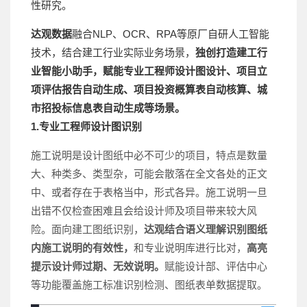
性研究。
达观数据
融合NLP、OCR、RPA等原厂自研人工智能
技术，结合建工行业实际业务场景，
独创打造建工行
业智能小助手，赋能专业工程师设计图设计、项目立
项评估报告自动生成、项目投资概算表自动核算、城
市招投标信息表自动生成等场景。
1.专业工程师设计图识别
施工说明是设计图纸中必不可少的项目，特点是数量
大、种类多、类型杂，可能会散落在全文各处的正文
中、或者存在于表格当中，形式各异。施工说明一旦
出错不仅检查困难且会给设计师及项目带来较大风
险。面向建工图纸识别，
达观结合语义理解识别图纸
内施工说明的有效性，
和专业说明库进行比对，
高亮
提示设计师过期、无效说明。
赋能设计部、评估中心
等功能覆盖施工标准识别检测、图纸表单数据提取。