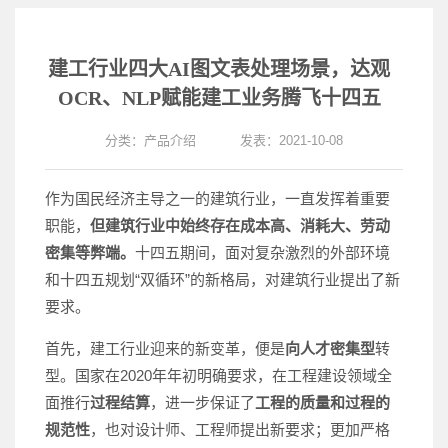
建工行业四大AI图文表处理场景，达观
OCR、NLP赋能建工业务腾飞十四五
分类：
产品介绍
发表：2021-10-08
作为国民经济主导之一的建筑行业，一直发挥着重要
职能，
但建筑行业中始终存在成本高、消耗大、劳动
密集等弊端。
十四五期间，面对复杂激烈的外部环境
和十四五规划“双循环”的新格局，对建筑行业提出了新
要求。
首先，建工行业迎来的新变革，便是
向人才密集型
转
型。国家在2020年年初明确要求，在工程建设领域全
面推行
过程结算
，进一步保证了
工程的质量和过程的
规范性
，也对设计师、工程师提出新要求；更加严格