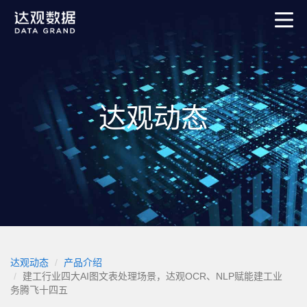
达观动态
达观动态
产品介绍
建工行业四大AI图文表处理场景，达观OCR、NLP赋能建工业
务腾飞十四五