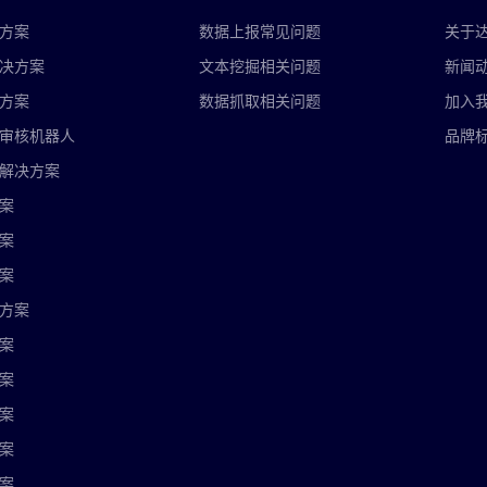
方案
数据上报常见问题
关于
决方案
文本挖掘相关问题
新闻
方案
数据抓取相关问题
加入
审核机器人
品牌
解决方案
案
案
案
方案
案
案
案
案
案