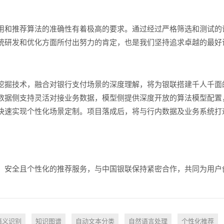
用和推荐算法的准确性有着极高的要求。通过经过严格筛选和测试的
统研发和优化方面所付出努力的肯定，也是我们坚持追求卓越的最好
挖掘技术，融合对银行支付场景的深度理解，将为银联搭建千人千面
数据侧支持灵活对接业务数据，模型侧提供深度开放的算法模型配置
快速实现个性化场景定制。项目落成后，将与行内数据及业务系统打
、安全且个性化的推荐服务，与中国银联保持紧密合作，共同为用户
语义识别
知识图谱
自动文本分类
自然语言处理
个性化推荐