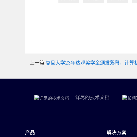
上一篇:
复旦大学23年达观奖学金颁发落幕，计算
详尽的技术文档
产品
解决方案