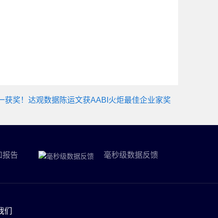
一获奖！达观数据陈运文获AABI火炬最佳企业家奖
和报告
毫秒级数据反馈
我们