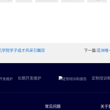
机学院学子成才风采引瞩目
下一篇:
亚洲唯
长期开发维护
定制培训
常见问题
关于