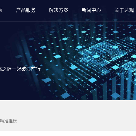
页
产品服务
解决方案
新闻中心
关于达观
临之际一起破浪前行
精准推送