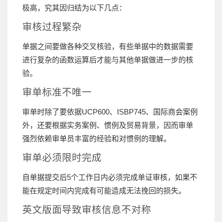
极高，究其因归结为以下几点：
审核过程繁杂
单据之间要做各种交叉核验，有些单据中的数据需要
进行复杂的函数运算后才能与其他单据做进一步的核
验。
审单标准不唯一
审单时除了要依据UCP600、ISBP745、国际商会案例
外，还要根据实务案例、惯例及贸易背景，因而审单
强烈依赖审单员丰富的经验和对惯例的理解。
审单必须限时完成
自单据提交后5个工作日内必须完成单证审核，如果不
能在规定时间内完成有可能造成无法挽回的损失。
英文版面导致审核信息不对称