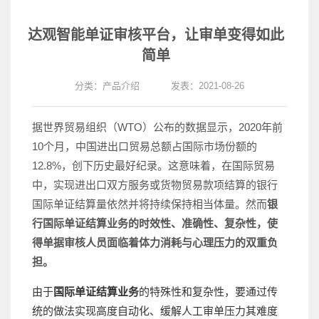
达观智能单证审核平台，让审单变得如此
简单
分类：
产品介绍
发表：2021-08-26
据世界贸易组织（WTO）公布的数据显示，2020年前
10个月，中国进出口贸易总额占国际市场份额的
12.8%，创下历史最好纪录。这意味着，在国际贸易
中，实现进出口双方服务或货物贸易款项结算的银行
国际单证结算量依然并将持续保持相当体量。然而
银
行国际单证结算业务的时效性、准确性、复杂性，使
得单据审核人员面临着体力消耗与心理压力的双重负
担。
由于
国际单证结算业务
的特殊性和复杂性，要通过传
统的做法实现高度自动化、缓解人工审单压力其难度