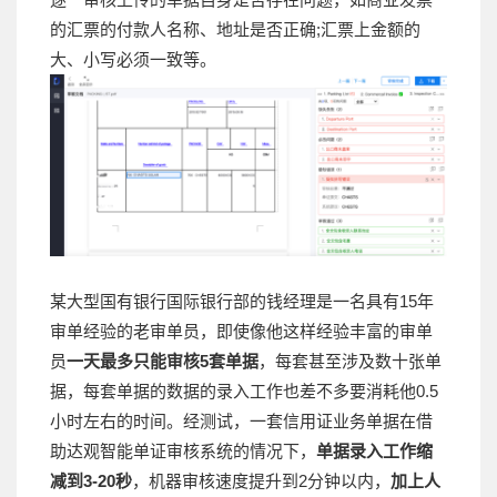
的汇票的付款人名称、地址是否正确;汇票上金额的
大、小写必须一致等。
某大型国有银行国际银行部的钱经理是一名具有15年
审单经验的老审单员，即使像他这样经验丰富的审单
员
一天最多只能审核5套单据
，每套甚至涉及数十张单
据，每套单据的数据的录入工作也差不多要消耗他0.5
小时左右的时间。经测试，一套信用证业务单据在借
助达观智能单证审核系统的情况下，
单据录入工作缩
减到3-20秒
，机器审核速度提升到2分钟以内，
加上人