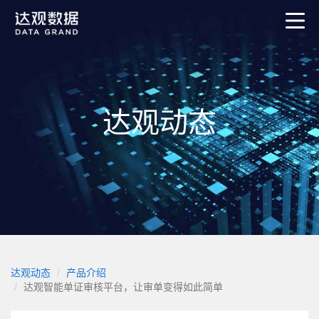
达观动态
达观动态
产品介绍
达观智能单证审核平台，让审单变得如此简单