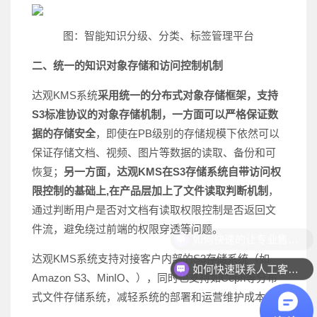
图：智能知识分级、分类、标签管理平台
二、
统一的知识对象存储和访问控制机制
达观KMS系统
采用统一的分布式对象存储框架，支持
S3标准协议的对象存储机制，一方面可以严格保证数
据的存储安全
，即使在PB级别的存储规模下依然可以
保证存储文档、视频、图片等数据的读取、备份和可
恢复；
另一方面，达观KM
S在S3存储系统自带访问权
限控制的基础上,在产品层加上了文件读取判断机制
，
通过判断用户是否对文档有读取权限控制是否返回文
件流，避免绕过前端的权限穿透等问题。
达观KMS系统支持对接客户内部的S3存储系统（如
如何快速联系人工客服？
Amazon S3、MinIO、），同时也支持如Ceph等分布
式文件存储系统，减轻系统的部署和运营维护成本。