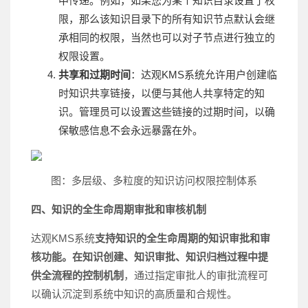
中传递。例如，如果您为某个知识目录设置了权
限，那么该知识目录下的所有知识节点默认会继
承相同的权限，当然也可以对子节点进行独立的
权限设置。
共享和过期时间
：达观KMS系统允许用户创建临
时知识共享链接，以便与其他人共享特定的知
识。管理员可以设置这些链接的过期时间，以确
保敏感信息不会永远暴露在外。
图：多层级、多粒度的知识访问权限控制体系
四、
知识的全生命周期审批和审核机制
达观KMS系统
支持知识的全生命周期的知识审批和审
核功能。在知识创建、知识审批、知识归档过程中提
供全流程的控制机制
，通过指定审批人的审批流程可
以确认沉淀到系统中知识的高质量和合规性。