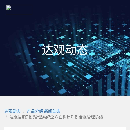
达观动态
达观动态
产品介绍
’
新闻动态
达观智能知识管理系统全方面构建知识合规管理防线