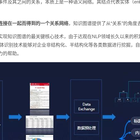
及其之间的关系，本质上是一种语义网络。其结点代表实体（entity
连接在一起而得到的一个关系网络
，知识图谱提供了从“关系”的角度
实现知识图谱的最关键核心技术，由于达观在NLP领域长久以来的积
实体识别技术能够对企业非结构化、半结构化等各类数据进行挖掘，
力的帮助。