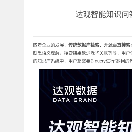
达观智能知识问
随着企业的发展，
传统数据库检索、开源垂直搜索
缺乏语义理解，搜索结果缺少泛华关联等等，用户
的知识库系统中，用户想需要对query进行“斟词