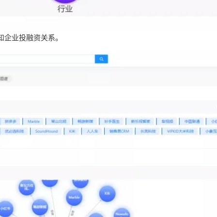
知企业投融资关系。