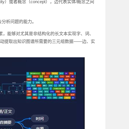
）或者概念（concept），边代表实体/概念之间
去分析问题的能力。
累，能够对尤其是非结构化的长文本实现字、词、
自动提取出知识图谱所需要的三元组数据——边、实