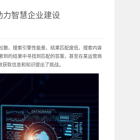
助力智慧企业建设
松散、搜索引擎性能差、结果匹配度低、搜索内容
索到的结果中寻找到匹配的答案，甚至在某运营商
有效获取信息和知识提出了挑战。