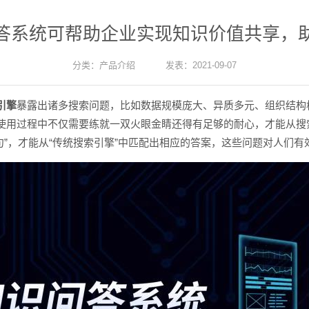
答系统可帮助企业实现知识价值共享，
分类：
产品介绍
发表：2021-09-07
引擎
暴露出诸多搜索问题，比如数据规模庞大、异质多元、组织结构
使用过程中不仅需要练就一双火眼金睛还得有足够的耐心，才能从搜
酌句”，才能从“传统搜索引擎”中匹配出相应的答案，这些问题对人们