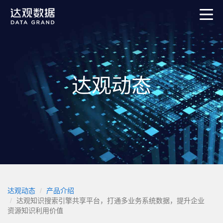
达观动态
达观动态
产品介绍
达观知识搜索引擎共享平台，打通多业务系统数据，提升企业
资源知识利用价值