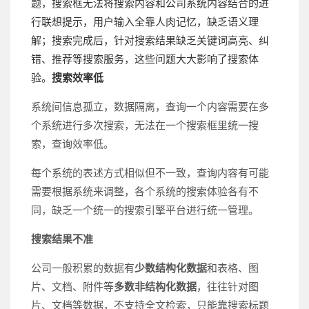
题，搜索框无法将搜索内容和公司系统内容结合的进
行联想提示，用户输入全靠人肉记忆，缺乏语义理
解；搜索完成后，针对搜索结果缺乏关键词高亮、纠
错、推荐等搜索服务，这些问题大大影响了搜索体
验。
搜索效率低
系统间信息孤立，数据隔离，查询一个内容需要在多
个系统进行多次搜索，无法在一个搜索框里统一搜
索，查询效率低。
每个系统的表述方式相似但不一致，查询内容有可能
需要根据系统来调整，各个系统的搜索体验各有不
同，缺乏一个统一的搜索引擎平台进行统一管理。
搜索结果不准
公司一般积累的数据有
少数结构化数据
和表格、图
片、文档、附件等
多数
非结构化数据
，往往针对图
片、文档等数据，不支持全文检索，只能靠搜索标题