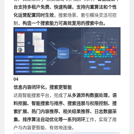
台支持多租户免费、快速构建，支持内置算法和个性
化运营配置同时生效
，搜索场景、索引模块灵活可控
制，
构造一个搜索能力可高效复用的搜索中台。
04
信息内容闭环化，搜索更智能
达观智能搜索平台，完成了
从多源异构数据处理，语
料挖掘、智能搜索与排序、搜索违禁与权限控制、搜
索扩展、热门内容推荐、相关结果推荐、日志数据采
集、排序算法自动优化等一系列闭环
工作，实现了用
户与内容更智能、有效地连接。