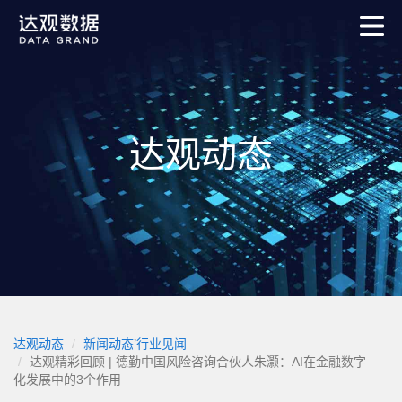
达观动态
达观动态
新闻动态
’
行业见闻
达观精彩回顾 | 德勤中国风险咨询合伙人朱灏：AI在金融数字
化发展中的3个作用