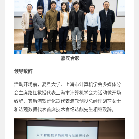
嘉宾合影
领导致辞
活动开场前，复旦大学、上海市计算机学会多媒体分
会主席路红教授代表上海市计算机学会为活动做开场
致辞，其后浦软孵化器代表浦软创投总经理胡萍女士
和达观数据代表首席技术官纪达麒先生相继致辞。