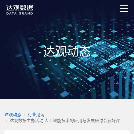
达观动态
达观动态
行业见闻
达观数据主办活动|人工智能技术的应用与发展研讨会获好评