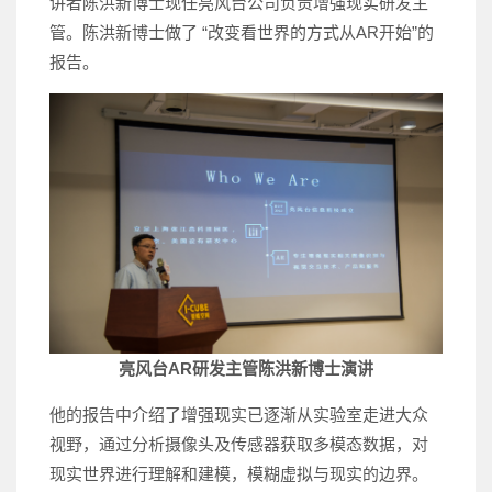
讲者陈洪新博士现任亮风台公司负责增强现实研发主
管。陈洪新博士做了 “改变看世界的方式从AR开始”的
报告。
亮风台AR研发主管陈洪新博士演讲
他的报告中介绍了增强现实已逐渐从实验室走进大众
视野，通过分析摄像头及传感器获取多模态数据，对
现实世界进行理解和建模，模糊虚拟与现实的边界。