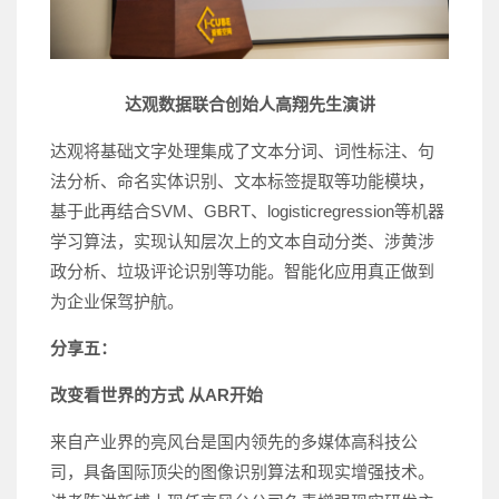
达观数据联合创始人高翔先生演讲
达观将基础文字处理集成了文本分词、词性标注、句
法分析、命名实体识别、文本标签提取等功能模块，
基于此再结合SVM、GBRT、logisticregression等机器
学习算法，实现认知层次上的文本自动分类、涉黄涉
政分析、垃圾评论识别等功能。智能化应用真正做到
为企业保驾护航。
分享五：
改变看世界的方式 从AR开始
来自产业界的亮风台是国内领先的多媒体高科技公
司，具备国际顶尖的图像识别算法和现实增强技术。