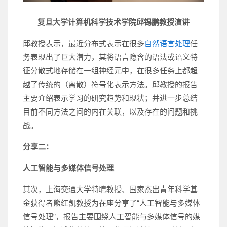
复旦大学计算机科学技术学院邱锡鹏教授演讲
邱教授表示，最近分布式表示在很多
自然语言处理
任
务表现出了巨大潜力，其将语言隐含的语法或语义特
征分散式地存储在一组神经元中，在很多任务上都超
越了传统的（离散）符号化表示方法。邱教授的报告
主要介绍表示学习的研究趋势和现状；并进一步总结
目前不同方法之间的内在关联，以及存在的问题和挑
战。
分享二：
人工智能与多媒体信号处理
其次，上海交通大学特聘教授、国家杰出青年科学基
金获得者熊红凯教授为在座分享了“人工智能与多媒体
信号处理”，报告主要围绕人工智能与多媒体信号的媒