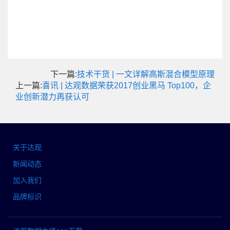
下一篇:
技术干货 | 一文详解高斯混合模型原理
上一篇:
喜讯 | 达观数据荣获2017创业黑马 Top100，企
业创新潜力再获认可
关于达观
新闻动态
加入我们
品牌标识