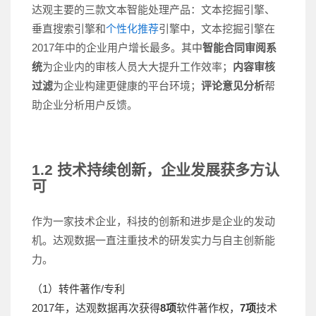
达观主要的三款文本智能处理产品：文本挖掘引擎、
垂直搜索引擎和
个性化推荐
引擎中，文本挖掘引擎在
2017年中的企业用户增长最多。其中
智能合同审阅系
统
为企业内的审核人员大大提升工作效率；
内容审核
过滤
为企业构建更健康的平台环境；
评论意见分析
帮
助企业分析用户反馈。
1.2 技术持续创新，企业发展获多方认
可
作为一家技术企业，科技的创新和进步是企业的发动
机。达观数据一直注重技术的研发实力与自主创新能
力。
（1）转件著作/专利
2017年，达观数据再次获得
8项
软件著作权，
7项
技术