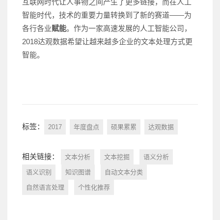
互联网时代让人事物之间产生了更多链接，而在人工
智能时代，技术的重要力量转换到了新的赛道——为
各行各业
赋能
。作为一家高速发展的人工智能公司，
2018达观数据希望让越来越多企业的文本处理方式更
智能。
标签：
2017
年度盘点
硕果累累
达观数据
相关链接：
文本分析
文本挖掘
语义分析
语义识别
知识图谱
自动文本分类
自然语言处理
个性化推荐