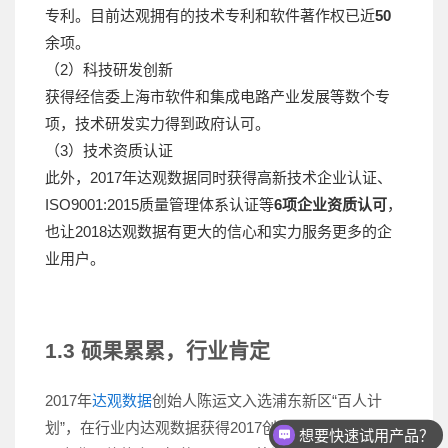
专利。目前达观拥有的技术专利和软件著作权已近
50
余项。
（2）科技研发创新
获得经信委上海市软件和集成电路产业发展等数个专
项，技术研发实力得到政府认可。
（3）技术资质认证
此外，2017年达观数据同时获得高新技术企业认证、
ISO9001:2015质量管理体系认证等
6项
企业资质认可
，
也让2018达观数据有更大的信心和实力服务更多的企
业用户。
1.3 硕果累累，行业肯定
2017年
达观数据
创始人陈运文入选浦东新区“百人计
划”，在行业内达观数据获得2017创业黑马top100、最
想要快速试用产品？