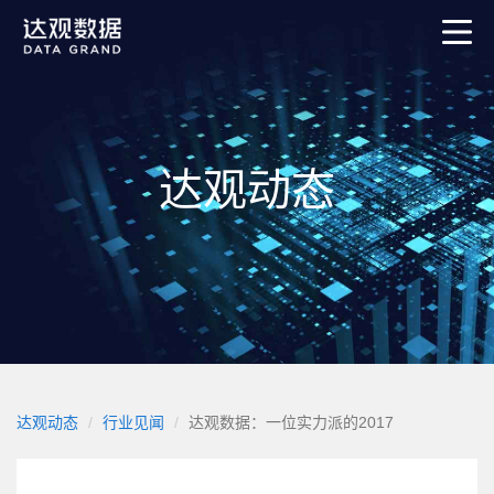
达观动态
达观动态
行业见闻
达观数据：一位实力派的2017