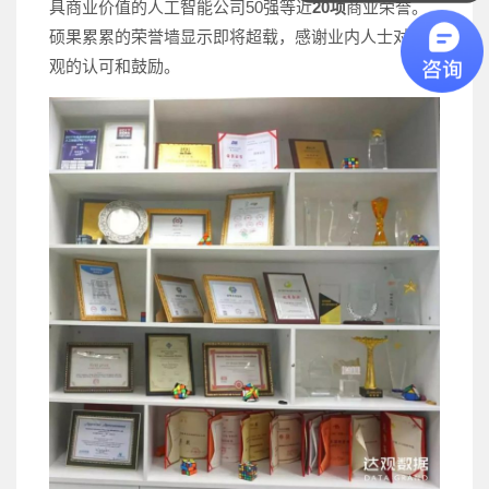
具商业价值的人工智能公司50强等近
20项
商业荣誉。
硕果累累的荣誉墙显示即将超载，感谢业内人士对达
观的认可和鼓励。