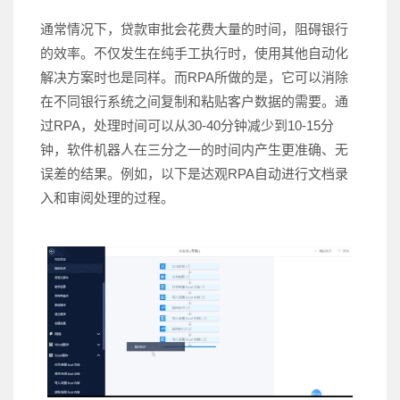
通常情况下，贷款审批会花费大量的时间，阻碍银行
的效率。不仅发生在纯手工执行时，使用其他自动化
解决方案时也是同样。而RPA所做的是，它可以消除
在不同银行系统之间复制和粘贴客户数据的需要。通
过RPA，处理时间可以从30-40分钟减少到10-15分
钟，软件机器人在三分之一的时间内产生更准确、无
误差的结果。例如，以下是达观RPA自动进行文档录
入和审阅处理的过程。