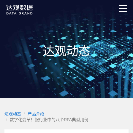
达观动态
达观动态
产品介绍
数字化变革！银行业中的八个RPA典型用例