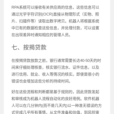
RPA系统可以接收有关供应商的信息，这些信息可以
通过光学字符识别(OCR)直接从物理形式（实物、照
片、扫描件等）读取出数字拷贝。机器人将根据系统
中已有的数据检查这些信息，并处理付款，可以设置
在出现差异时通知相应的管理人员。
七、按揭贷款
在按揭贷款放款之前，银行通常需要长达40-50天的时
间来仔细处理核查，核实银行流水、证件信息，以及
进行信用、就业、收入等情况的核实。即使是很小的
错误也会增加这些分析的持续时间。
好在这些流程和判断都是基于规则的，因此贷款发起
和审核成为机器人流程自动化的良好用例。软件机器
人可以在几分钟内(而不是几天内)以一种准无错误的方
式完成几乎所有事情，从文件准备和估值，到风控审