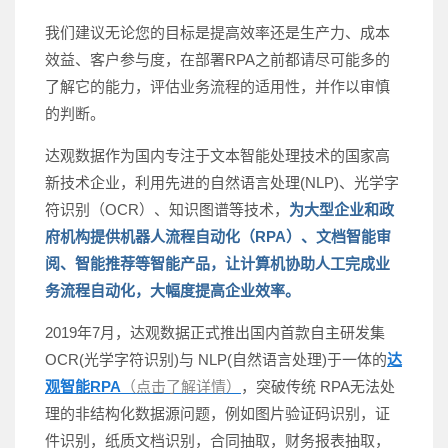
我们建议无论您的目标是提高效率还是生产力、成本
效益、客户参与度，在部署RPA之前都请尽可能多的
了解它的能力，评估业务流程的适用性，并作以审慎
的判断。
达观数据作为国内专注于文本智能处理技术的国家高
新技术企业，利用先进的自然语言处理(NLP)、光学字
符识别（OCR）、知识图谱等技术，
为大型企业和政
府机构提供机器人流程自动化（RPA）、文档智能审
阅、智能推荐等智能产品，让计算机协助人工完成业
务流程自动化，大幅度提高企业效率。
2019年7月，达观数据正式推出国内首款自主研发集
OCR(光学字符识别)与 NLP(自然语言处理)于一体的
达
观智能RPA
（点击了解详情）
，突破传统 RPA无法处
理的非结构化数据源问题，例如图片验证码识别，证
件识别，纸质文档识别，合同抽取，财务报表抽取，