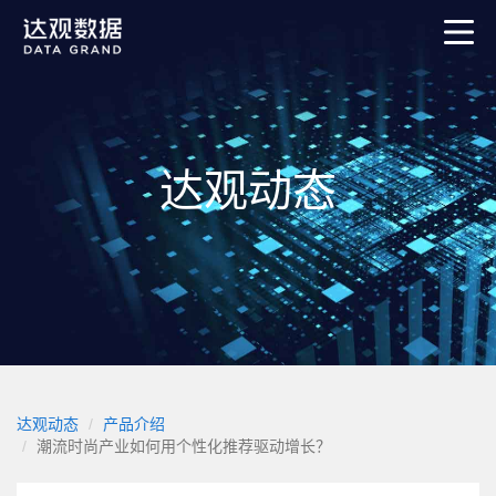
达观动态
达观动态
产品介绍
潮流时尚产业如何用个性化推荐驱动增长？