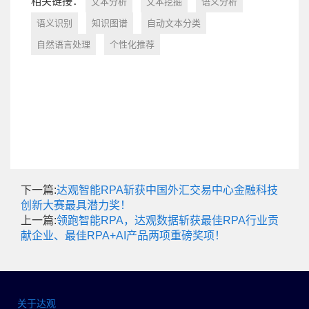
相关链接：
文本分析
文本挖掘
语义分析
语义识别
知识图谱
自动文本分类
自然语言处理
个性化推荐
下一篇:
达观智能RPA斩获中国外汇交易中心金融科技
创新大赛最具潜力奖！
上一篇:
领跑智能RPA，达观数据斩获最佳RPA行业贡
献企业、最佳RPA+AI产品两项重磅奖项！
关于达观