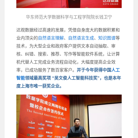
华东师范大学数据科学与工程学院院长钱卫宁
达观数据经过高速的发展，凭借自身庞大的数据积累和
业内顶尖的
自然语言理解
、
自然语言生成
、
知识图谱
等
技术，为大型企业和政府客户提供文本自动抽取、审
核、纠错、搜索、推荐、写作等智能软件系统，让计算
机代替人工完成业务流程自动化，大幅度提高企业效
率，已成功服务了数百家客户。
并于今年获得中国
人工
智能
领域最高奖项 “吴文俊人工智能科技奖”，也是本年
度上海市唯一获奖企业。