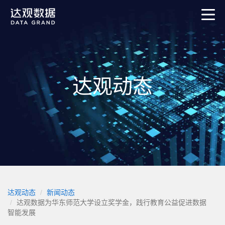
达观动态
达观动态
新闻动态
达观数据为华东师范大学设立奖学金，践行教育公益促进数据
智能发展