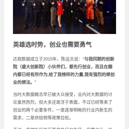
英雄选时势，创业也需要勇气
达观数据成立于2015年，陈运文说：“
与我同期的创新
院（盛大创新院）小伙伴们，都先行创业，而且在圈
内都已经有所作为,给了我榜样的力量,我有强烈的想创
业的想法。
”
当时大数据概念早已被大众接受，业内对大数据的讨
论虽然热烈，但大多还是浮于表面，不过已经等来了
创业的两个必要条件，一是逐渐明晰的行业内新生的
需求，二是供给侧等政策拉松。