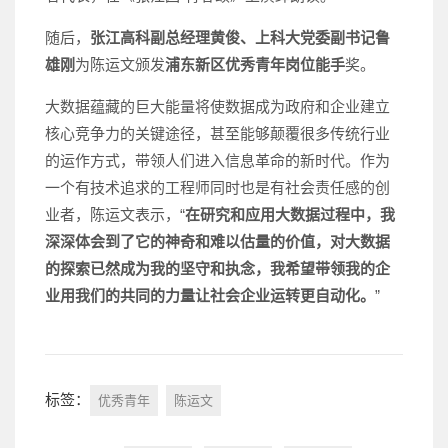
随后，
张江高科副总经理黄俊、上科大党委副书记鲁
雄刚
为陈运文颁发
浦东新区优秀青年岗位能手
奖。
大数据蕴藏的巨大能量将使数据成为政府和企业建立
核心竞争力的关键途径，甚至能够颠覆很多传统行业
的运作方式，带领人们进入信息革命的新时代。作为
一个有技术追求的工程师同时也是有社会责任感的创
业者，陈运文表示，“
在研究和应用大数据过程中，我
深深体会到了它的神奇和难以估量的价值，对大数据
的探索已然成为我的坚守和执念，我希望带领我的企
业用我们的共同的力量让社会企业运转更自动化。
”
标签：
优秀青年
陈运文