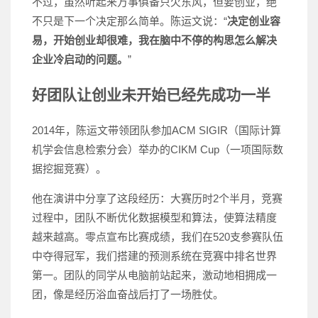
不过，虽然听起来万事俱备只欠东风，但要创业，绝
不只是下一个决定那么简单。陈运文说：“
决定创业容
易，开始创业却很难，我在脑中不停的构思怎么解决
企业冷启动的问题。
”
好团队让创业未开始已经先成功一半
2014年，陈运文带领团队参加ACM SIGIR（国际计算
机学会信息检索分会）举办的CIKM Cup（一项国际数
据挖掘竞赛）。
他在演讲中分享了这段经历：大赛历时2个半月，竞赛
过程中，团队不断优化数据模型和算法，使算法精度
越来越高。零点宣布比赛成绩，我们在520支参赛队伍
中夺得冠军，我们搭建的预测系统在竞赛中排名世界
第一。团队的同学从电脑前站起来，激动地相拥成一
团，像是经历浴血奋战后打了一场胜仗。