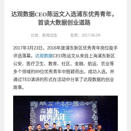
达观数据CEO陈运文入选浦东优秀青年，
首谈大数据创业道路
分类：
新闻动态
发表：2017-06-04
2017年3月23日，2016年度浦东新区优秀青年岗位能手
评选落幕。
达观数据
CEO陈运文从来自上海浦东新区
公安、医疗卫生、教育、社区、金融、航运、农业等
多个领域的89位优秀青年中脱颖而出，成功入选。并
通过TED演讲的形式在活动中分享了达观数据的创业
故事。