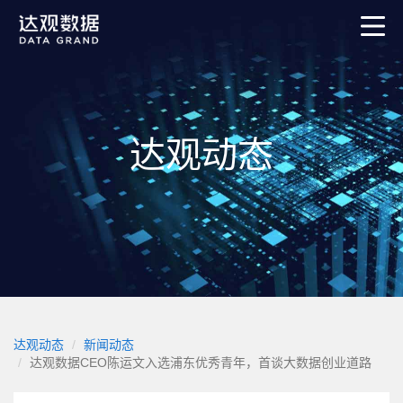
达观动态
达观动态
新闻动态
达观数据CEO陈运文入选浦东优秀青年，首谈大数据创业道路