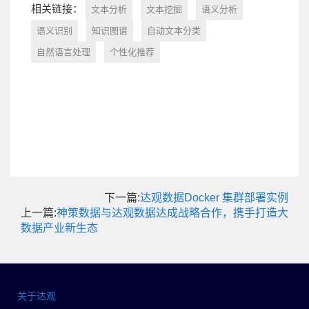
相关链接：
文本分析
文本挖掘
语义分析
语义识别
知识图谱
自动文本分类
自然语言处理
个性化推荐
下一篇:
达观数据Docker 集群部署实例
上一篇:
神策数据与达观数据达成战略合作，携手打造大
数据产业新生态
关于达观