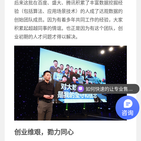
后来这批在百度、盛大、腾讯积累了丰富数据挖掘经
验（包括算法、应用场景技术）的人成了达观数据的
创始团队成员。因为有着多年共同工作的经验，大家
积累起超越同事的情谊。也正是因为有这个团队，创
业初期的人才问题才得以解决。
如何快速的让专业售前联系我？
创业维艰，勠力同心