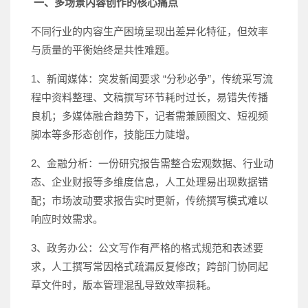
一、多场景内容创作的核心痛点
不同行业的内容生产困境呈现出差异化特征，但效率
与质量的平衡始终是共性难题。
1、新闻媒体：突发新闻要求 “分秒必争”，传统采写流
程中资料整理、文稿撰写环节耗时过长，易错失传播
良机；多媒体融合趋势下，记者需兼顾图文、短视频
脚本等多形态创作，技能压力陡增。
2、金融分析：一份研究报告需整合宏观数据、行业动
态、企业财报等多维度信息，人工处理易出现数据错
配；市场波动要求报告实时更新，传统撰写模式难以
响应时效需求。
3、政务办公：公文写作有严格的格式规范和表述要
求，人工撰写常因格式疏漏反复修改；跨部门协同起
草文件时，版本管理混乱导致效率损耗。