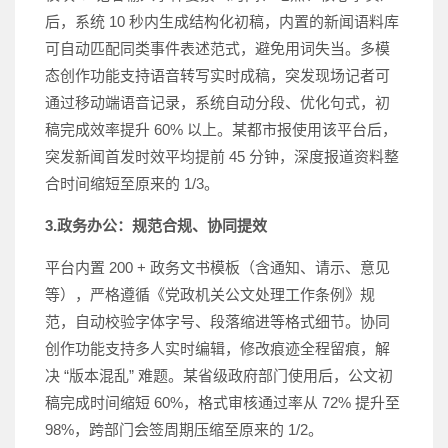
后，系统 10 秒内生成结构化初稿，内置的新闻语料库
可自动匹配同类事件表述范式，避免用词失当。多模
态创作功能支持语音转写实时成稿，突发现场记者可
通过移动端语音记录，系统自动分段、优化句式，初
稿完成效率提升 60% 以上。某都市报使用该平台后，
突发新闻首发时效平均提前 45 分钟，深度报道资料整
合时间缩短至原来的 1/3。
3.政务办公：规范合规、协同提效
平台内置 200 + 政务文书模板（含通知、请示、意见
等），严格遵循《党政机关公文处理工作条例》规
范，自动校验字体字号、段落缩进等格式细节。协同
创作功能支持多人实时编辑，修改痕迹全程留痕，解
决 “版本混乱” 难题。某省级政府部门使用后，公文初
稿完成时间缩短 60%，格式审核通过率从 72% 提升至
98%，跨部门会签周期压缩至原来的 1/2。