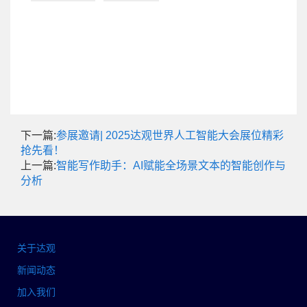
下一篇:
参展邀请| 2025达观世界人工智能大会展位精彩
抢先看！
上一篇:
智能写作助手：AI赋能全场景文本的智能创作与
分析
关于达观
新闻动态
加入我们