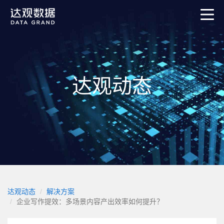
达观动态
达观动态
解决方案
企业写作提效：多场景内容产出效率如何提升？