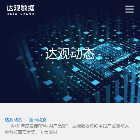
达观动态
达观动态
新闻动态
再获“年度最佳RPA+AI产品奖”，达观数据ISIG中国产业智能大
会包揽四项大奖、五大演讲