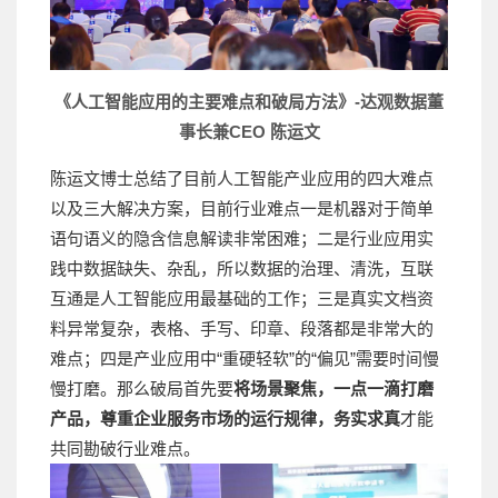
《人工智能应用的主要难点和破局方法》-达观数据董
事长兼CEO 陈运文
陈运文博士总结了目前人工智能产业应用的四大难点
以及三大解决方案，目前行业难点一是机器对于简单
语句语义的隐含信息解读非常困难；二是行业应用实
践中数据缺失、杂乱，所以数据的治理、清洗，互联
互通是人工智能应用最基础的工作；三是真实文档资
料异常复杂，表格、手写、印章、段落都是非常大的
难点；四是产业应用中“重硬轻软”的“偏见”需要时间慢
慢打磨。那么破局首先要
将场景聚焦，一点一滴打磨
产品，尊重企业服务市场的运行规律，务实求真
才能
共同勘破行业难点。