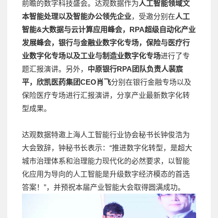
前瞻的数字科技盛会。达观数据作为
人工智能领域文
本智能处理以及智能办公领先企业
，受邀分别在
人工
智能&大数据与云计算应用峰会，RPA超级自动化产业
发展峰会，银行与金融业数字化专场，保险与医疗行
业数字化专场以及工业与制造业数字化专场
进行了专
题汇报演讲。另外，
中原银行RPA团队负责人裴宸
平，欣凯医药集团CEO肖飞
分别在银行金融专场以及
保险医疗专场进行汇报演讲，分享产业最新数字化转
型成果。
达观数据特邀上海人工智能行业协会秘书长钟俊浩为
大会致辞，钟秘书长表示：“推进数字化转型，是超大
城市治理体系和治理能力现代化的必然要求，以智能
化应用为导向的人工智能是升级数字经济模态的首选
答案！”，并预祝本届产业智能大会取得圆满成功。