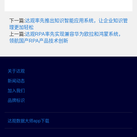
下一篇:
达观率先推出知识智能应用系统，让企业知识管
理更加轻松
上一篇:
达观RPA率先实现兼容华为欧拉和鸿蒙系统，
领航国产RPA产品技术创新
关于达观
新闻动态
加入我们
品牌标识
达观数据大师app下载