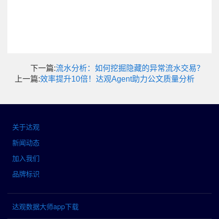
下一篇:
流水分析：如何挖掘隐藏的异常流水交易？
上一篇:
效率提升10倍！达观Agent助力公文质量分析
关于达观
新闻动态
加入我们
品牌标识
达观数据大师app下载