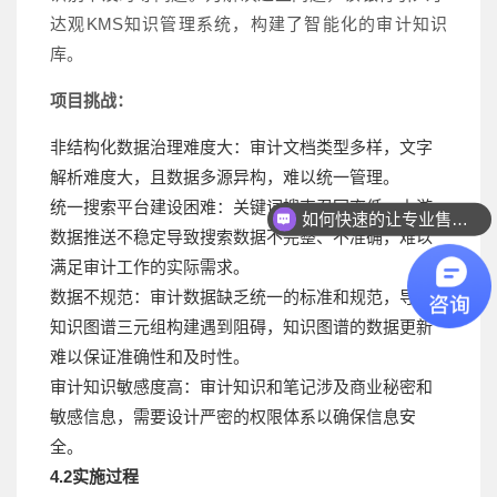
达观KMS知识管理系统，构建了智能化的审计知识
库。
项目挑战：
非结构化数据治理难度大：审计文档类型多样，文字
解析难度大，且数据多源异构，难以统一管理。
如何快速的让专业售前联系我？
统一搜索平台建设困难：关键词搜索召回率低，上游
如何快速联系人工客服？
数据推送不稳定导致搜索数据不完整、不准确，难以
满足审计工作的实际需求。
数据不规范：审计数据缺乏统一的标准和规范，导致
知识图谱三元组构建遇到阻碍，知识图谱的数据更新
难以保证准确性和及时性。
审计知识敏感度高：审计知识和笔记涉及商业秘密和
敏感信息，需要设计严密的权限体系以确保信息安
全。
4.2实施过程