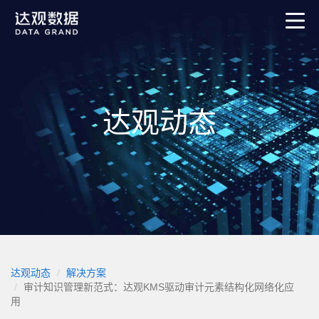
达观动态
达观动态
解决方案
审计知识管理新范式：达观KMS驱动审计元素结构化网络化应
用