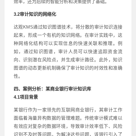
效率，还为后续的智能分析和决策提供了基础。
3.2审计知识的网络化
达观KMS通过知识图谱技术，将分散的审计知识连接
起来，形成一个有机的知识网络。在审计实践中，这
种网络化结构可以实现信息的快速关联和推理。例
如，通过知识图谱，审计人员可以快速追踪资金流
向、识别潜在风险点，并生成审计路径。此外，知识
图谱的动态更新机制确保了审计知识的时效性和准确
性。
四、案例分析：
某商业
银行审计知识库
4.1项目背景
某银行
作为一家领先的互联网
商业
银行，其审计工作
面临着海量异构数据的管理难题。传统审计模式难以
有效应对复杂的数据环境，导致审计效率低下、风险
识别不及时等问题。为解决这些问题，
该
银行引入了