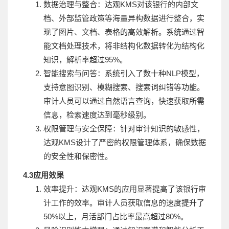
数据治理与整合：达观KMS对
该
银行的内部文
档、外部监管政策等海量异构数据进行整合，实
现了图片、文档、表格的高效解析。系统通过智
能文档处理技术，将非结构化数据转化为结构化
知识，解析率超过95%。
智能搜索与问答：系统引入了数十种NLP模型，
支持意图识别、模糊搜索、搜索词纠错等功能。
审计人员可以通过自然语言查询，快速获取所需
信息，检索速度达到毫秒级别。
权限管理与安全保障：针对审计知识的敏感性，
达观KMS设计了严密的权限管理体系，确保数据
的安全性和保密性。
4.3应用效果
效率提升：达观KMS的应用显著提高了
该
银行审
计工作的效率。审计人员获取信息的速度提升了
50%以上，月活部门占比率最高超过80%。