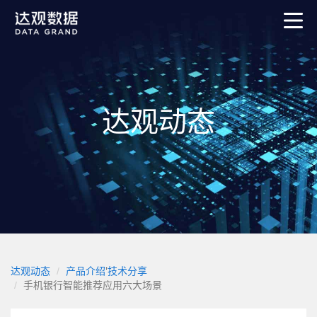
达观动态
达观动态
产品介绍
’
技术分享
手机银行智能推荐应用六大场景