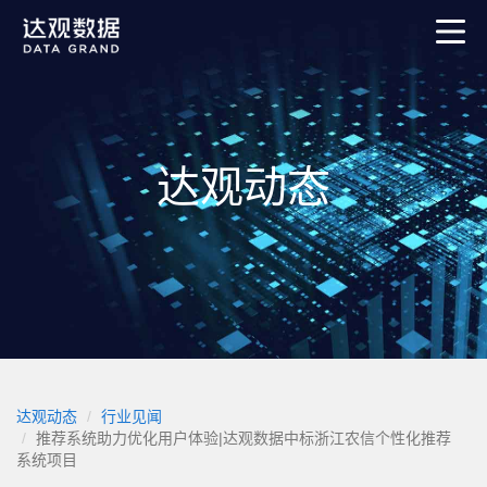
达观动态
达观动态
行业见闻
推荐系统助力优化用户体验|达观数据中标浙江农信个性化推荐
系统项目