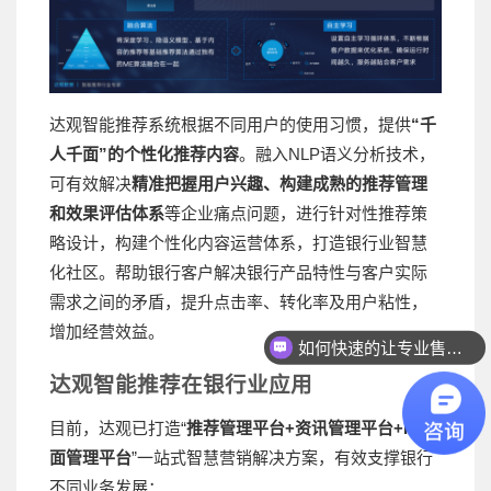
达观智能推荐系统根据不同用户的使用习惯，提供
“千
人千面”的个性化推荐内容
。融入NLP语义分析技术，
可有效解决
精准把握用户兴趣、构建成熟的推荐管理
和效果评估体系
等企业痛点问题，进行针对性推荐策
略设计，构建个性化内容运营体系，打造银行业智慧
化社区。帮助银行客户解决银行产品特性与客户实际
需求之间的矛盾，提升点击率、转化率及用户粘性，
增加经营效益。
如何快速的让专业售前联系我？
达观智能推荐在银行业应用
目前，达观已打造“
推荐管理平台+资讯管理平台+H5页
面管理平台
”一站式智慧营销解决方案，有效支撑银行
不同业务发展：