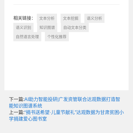
相关链接：
文本分析
文本挖掘
语义分析
语义识别
知识图谱
自动文本分类
自然语言处理
个性化推荐
下一篇:
AI助力智能投研|广发资管联合达观数据打造智
能知识图谱系统
上一篇:
“捐书送希望·儿童节献礼”达观数据为甘肃贫困小
学捐建爱心图书室