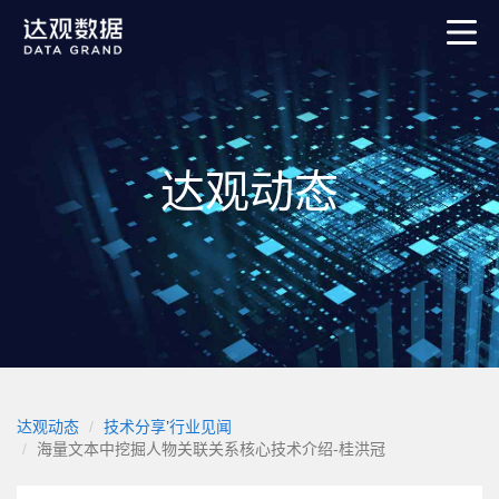
达观动态
达观动态
技术分享
’
行业见闻
海量文本中挖掘人物关联关系核心技术介绍-桂洪冠