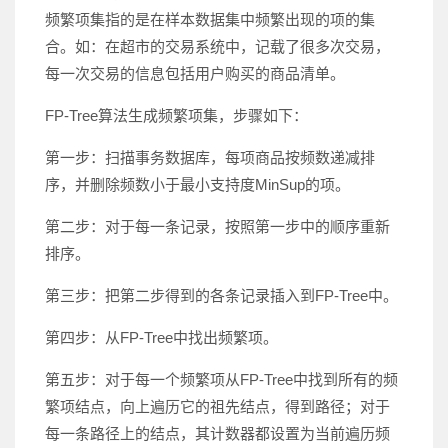
频繁项集指的是在样本数据集中频繁出现的项的集
合。如：在超市的交易系统中，记载了很多次交易，
每一次交易的信息包括用户购买的商品清单。
FP-Tree算法生成频繁项集，步骤如下：
第一步：扫描事务数据库，每项商品按频数递减排
序，并删除频数小于最小支持度MinSup的项。
第二步：对于每一条记录，按照第一步中的顺序重新
排序。
第三步：把第二步得到的各条记录插入到FP-Tree中。
第四步：从FP-Tree中找出频繁项。
第五步：对于每一个频繁项从FP-Tree中找到所有的频
繁项结点，向上遍历它的祖先结点，得到路径；对于
每一条路径上的结点，其计数器都设置为当前遍历频