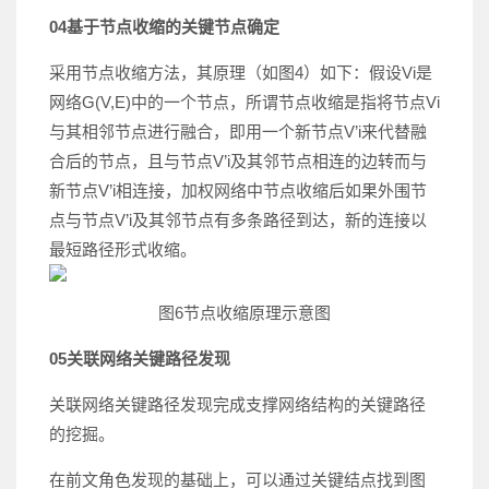
04
基于节点收缩的关键节点确定
采用节点收缩方法，其原理（如图4）如下：假设Vi是
网络G(V,E)中的一个节点，所谓节点收缩是指将节点Vi
与其相邻节点进行融合，即用一个新节点V’i来代替融
合后的节点，且与节点V’i及其邻节点相连的边转而与
新节点V’i相连接，加权网络中节点收缩后如果外围节
点与节点V’i及其邻节点有多条路径到达，新的连接以
最短路径形式收缩。
图6节点收缩原理示意图
05
关联网络关键路径发现
关联网络关键路径发现完成支撑网络结构的关键路径
的挖掘。
在前文角色发现的基础上，可以通过关键结点找到图