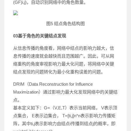
(GF)i,j)，自动识别网络中的角色数量。
图5 结点角色结构图
03
基于角色的关键结点发现
从信息传播的角度看，网络中结点的影响力越大，信
息传播的速度就会越快而且范围越广。因此，可从网
络重构的角度审视影响力最大化问题，将网络中关键
结点发现的问题转化为最小化重构误差的问题。
DRIM（Data Reconstruction for Influence
Maximization）通过影响力最大化发现网络中的关键结
点。
基本定义如下：G=（V,E,T）表示当前网络， V表示顶
点集合， E表示边集合， T=[ti,j]n*n表示影响力传播矩
阵，其中ti,j表示影响力由结点i传播到结点j的概率，即