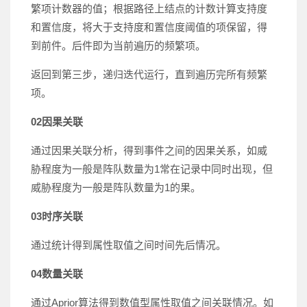
繁项计数器的值；根据路径上结点的计数计算支持度
和置信度，将大于支持度和置信度阈值的项保留，得
到前件。后件即为当前遍历的频繁项。
返回到第三步，递归迭代运行，直到遍历完所有频繁
项。
02
因果关联
通过因果关联分析，得到事件之间的因果关系，如威
胁程度为一般是阵队数量为1常在记录中同时出现，但
威胁程度为一般是阵队数量为1的果。
03
时序关联
通过统计得到属性取值之间时间先后情况。
04
数量关联
通过Aprior算法得到数值型属性取值之间关联情况。如