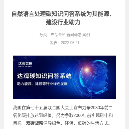
自然语言处理碳知识问答系统为其能源、
建设行业助力
分类：
产品介绍
’
新闻动态
’
案例
发表：2022-06-21
我国在第七十五届联合国大会上宣布力争2030年前二
氧化碳排放达到峰值，努力争取2060年前实现碳中和
目标。
双碳战略
倡导绿色、环保、低碳的生活方式。