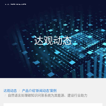
达观动态
达观动态
产品介绍
’
新闻动态
’
案例
自然语言处理碳知识问答系统为其能源、建设行业助力