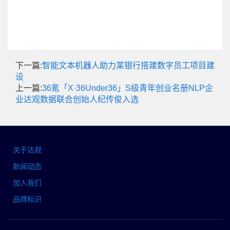
下一篇:
智能文本机器人助力某银行搭建数字员工项目建
设
上一篇:
36氪「X·36Under36」S级青年创业名册NLP企
业达观数据联合创始人纪传俊入选
关于达观
新闻动态
加入我们
品牌标识