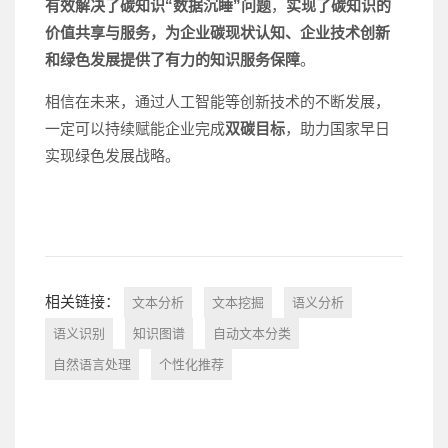
有效解决了碳知识“数据沉睡”问题
，
实现了碳知识的
价值共享与服务，为
企业碳现状认知、企业技术创新
和绿色发展提供了有力的知识服务保障
。
相信在未来，通过人工智能等创新技术的不断发展，
一定可以持续赋能企业完成
双碳目标
，助力国家早日
实现绿色发展战略。
相关链接：
文本分析
文本挖掘
语义分析
语义识别
知识图谱
自动文本分类
自然语言处理
个性化推荐