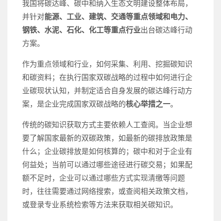
我国将碳达峰、碳中和纳入生态文明建设整体布局，
并针对
能源、工业、建筑、交通等重点领域和电力、
钢铁、水泥、石化、化工等重点行业
出台碳达峰行动
方案。
作为重点领域和行业，如何采集、利用、挖掘碳知识
和碳资料；在执行国家双碳战略的过程中如何进行企
业碳现状认知，并制定适合自身发展的碳达峰行动方
案，是企业完成国家双碳战略的
核心举措之一
。
传统的碳知识获取方式主要依赖人工查阅。当企业想
要了解国家最新的双碳政策，如最新的碳排放政策是
什么；企业碳排放是如何核算的；碳中和对于企业有
何益处；当前可以通过哪些途径进行碳交易；如果配
额不足时，企业可以通过哪些方式实现清缴等问题
时，往往需要通过网络搜索，或查阅相关政策文档，
或登录专业系统检索等方法来获取相关碳知识。