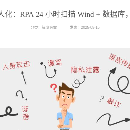
化：RPA 24 小时扫描 Wind + 数据
分类：
解决方案
发表：2025-09-15