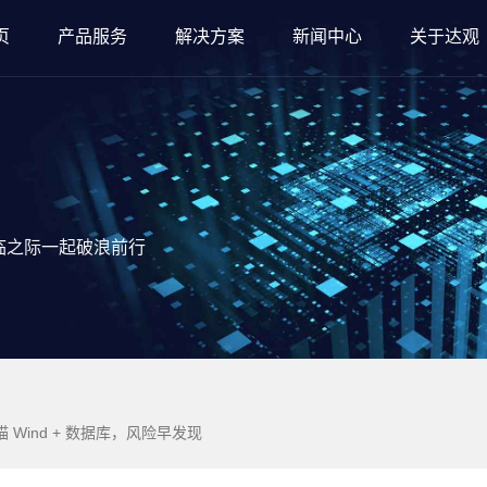
页
产品服务
解决方案
新闻中心
关于达观
临之际一起破浪前行
 Wind + 数据库，风险早发现