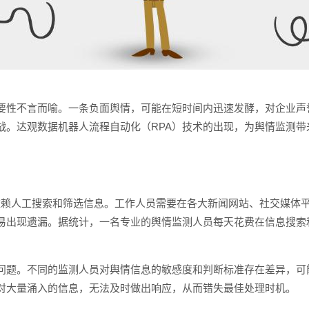
要性不言而喻。一条负面舆情，可能在短时间内迅速发酵，对企业声
。达观数据机器人流程自动化（RPA）技术的出现，为舆情监测带来
要依赖人工搜索和筛选信息。工作人员需要在各大新闻网站、社交媒体
出现遗漏。据统计，一名专业的舆情监测人员每天花费在信息搜索和筛
问题。不同的监测人员对舆情信息的敏感度和判断标准存在差异，可
对大量涌入的信息，无法及时做出响应，从而错失最佳处理时机。