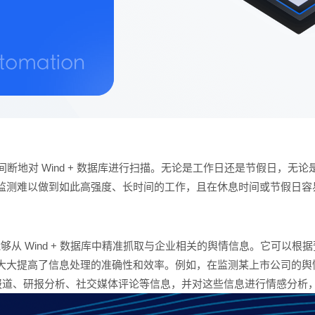
时不间断地对 Wind + 数据库进行扫描。无论是工作日还是节假日
监测难以做到如此高强度、长时间的工作，且在休息时间或节假日容
能够从 Wind + 数据库中精准抓取与企业相关的舆情信息。它可以
提高了信息处理的准确性和效率。例如，在监测某上市公司的舆情时，R
闻报道、研报分析、社交媒体评论等信息，并对这些信息进行情感分析