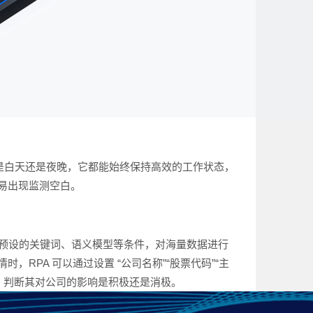
，无论是白天还是夜晚，它都能始终保持高效的工作状态，
易出现监测空白。
根据预设的关键词、语义模型等条件，对海量数据进行
PA 可以通过设置 “公司名称”“股票代码”“主
，判断其对公司的影响是积极还是消极。