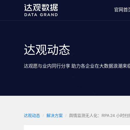
官网首
达观动态
达观愿与业内同行分享 助力各企业在大数据浪潮来
达观动态
解决方案
舆情监测无人化：RPA 24 小时扫描