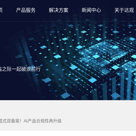
页
产品服务
解决方案
新闻中心
关于达观
临之际一起破浪前行
成式双备案！AI产品合规性再升级