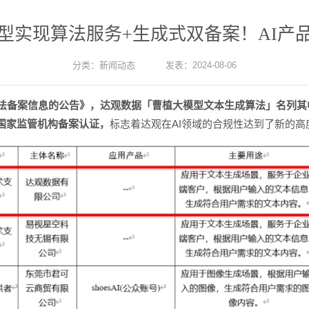
型实现算法服务+生成式双备案！AI产
分类：
新闻动态
发表：2024-08-06
算法备案信息的公告》，达观数据「曹植大模型文本生成算法」名列其
国家监管机构备案认证，
标志着达观在AI领域的合规性达到了新的