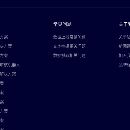
常见问题
关于
方案
数据上报常见问题
关于
决方案
文本挖掘相关问题
新闻
方案
数据抓取相关问题
加入
审核机器人
品牌
解决方案
案
案
案
方案
案
案