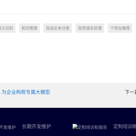
语义识别
知识图谱
自动文本分类
自然语言处理
个性化推荐
，为企业构筑专属大模型
下一
长期开发维护
定制培训