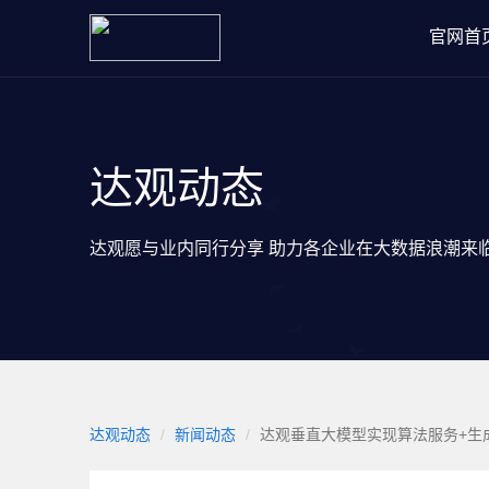
官网首
达观动态
达观愿与业内同行分享 助力各企业在大数据浪潮来
达观动态
新闻动态
达观垂直大模型实现算法服务+生