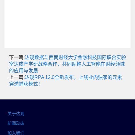
下一篇:
达观数据与西南财经大学金融科技国际联合实验
室达成产学研战略合作，共同助推人工智能在财经领域
的应用与发展
上一篇:
达观RPA 12.0全新发布，上线业内独家的元素
穿透捕获模式！
关于达观
新闻动态
加入我们