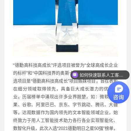
“德勤高科技高成长”评选项目被誉为“全球高成长企业
的标杆”和“中国科技界的奥斯卡奖”。“德勤明日之星”评
如何快速联系人工客服？
选项目是“德勤高科技高成长”项目姊妹项目，旨在表彰
在细分领域取得领先，具备巨大成长潜力的优秀企
业。历届榜单中涌现出许多业界翘楚，如：微软、苹
果、谷歌、阿里巴巴、京东、字节跳动、腾讯、大疆
等。达观数据作为国内领先的文本智能领域企业，始
终致力于用人工智能技术助力各行各业实现智能化、
数智化升级，此次入选“2021德勤明日之星50强”榜单，