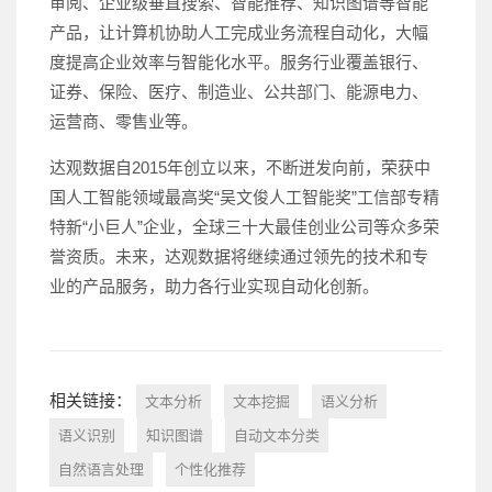
审阅、企业级垂直搜索、智能推荐、知识图谱等智能
产品，让计算机协助人工完成业务流程自动化，大幅
度提高企业效率与智能化水平。服务行业覆盖银行、
证券、保险、医疗、制造业、公共部门、能源电力、
运营商、零售业等。
达观数据自2015年创立以来，不断迸发向前，
荣获
中
国人工智能领域最高奖
“吴文俊人工智能奖”
工信部专精
特新“小巨人”企业，
全球三十大最佳创业公司等众多荣
誉资质
。未来，达观数据将继续通过领先的技术和专
业的产品服务，助力各行业实现自动化创新。
相关链接：
文本分析
文本挖掘
语义分析
语义识别
知识图谱
自动文本分类
自然语言处理
个性化推荐