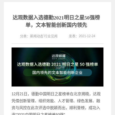
达观数据入选德勤2021明日之星50强榜
单，文本智能创新国内领先
分类：
新闻动态
’
行业见闻
发表：2021-12-24
12月21日，德勤中国明日之星榜单在北京揭晓，达观
凭借
创新管理、组织效能、人才管理、绿色发展、融
资与风控
在此次评选中脱颖而出，顺利登榜，成功入
选“2021中国明日之星榜单50强”。