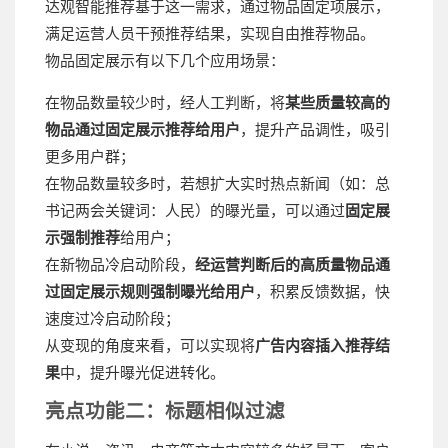
达观智能推荐基于这一需求，通过物品固定项展示，
满足运营人员干预推荐结果，实现自由推荐物品。
物品固定展示有以下几个应用场景：
在物品数量较少时，经人工判断，将
某些质量较高的
物品通过固定展示推荐给用户
，提升产品调性，吸引
更多用户群；
在物品数量较多时，若想扩大实时热点新闻（如：总
书记两会关键词：人民）的曝光量，可以通过
固定展
示强制推荐
给用户；
在新物品冷启动阶段，
经运营判断后的高质量物品通
过固定展示规则强制曝光给用户
，积累反馈数据，快
速度过冷启动阶段；
从变现的角度来看，可以实现将
广告内容插入推荐结
果
中，提升曝光促进转化。
亮点功能二：标题相似过滤