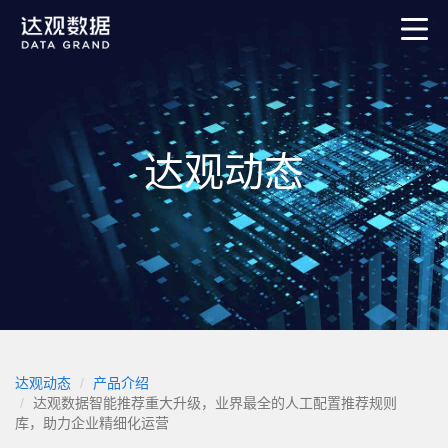
达观动态
达观动态
产品介绍
达观数据智能推荐重大升级，业界最全的人工配置推荐规则
库，助力企业精细化运营