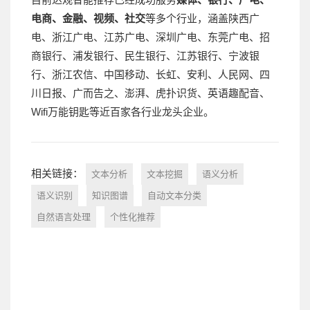
电商、金融、视频、社交
等多个行业，涵盖陕西广
电、浙江广电、江苏广电、深圳广电、东莞广电、招
商银行、浦发银行、民生银行、江苏银行、宁波银
行、浙江农信、中国移动、长虹、安利、人民网、四
川日报、广而告之、澎湃、虎扑识货、英语趣配音、
Wifi万能钥匙等近百家各行业龙头企业。
相关链接：
文本分析
文本挖掘
语义分析
语义识别
知识图谱
自动文本分类
自然语言处理
个性化推荐