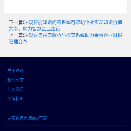
下一篇:
达观智能知识问答系统可帮助企业实现知识价值
共享，助力智慧企业建设
上一篇:
达观财务报表解析与核查系统助力金融企业财报
管理变革
关于达观
新闻动态
加入我们
品牌标识
达观数据大师app下载