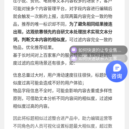
在小说、资讯、电商等文本内容较多的场景下，客户
可能对接多个内容管理平台，对字段内容进行编辑后
就会触发一次新的上报，出现两篇内容完全一致的物
品，推荐的唯一标识却不同，
为了避免相同结果接连
出现，达观依靠领先的自研文本处理技术实现文本分
词，判断文本内容的相似度，
可过滤内容完全一致的
如何快速的让专业售前联系我？
物品，优化推荐结果。
如何快速联系人工客服？
基于长时间对上百家客户的服务经验，发现标题相似
度过滤的应用场景还有很多，如：
信息总量过大时，用户滑动速度往往很快，标题的相
似度过高可能会造成不好的用户体验；
物品字段信息不全时，可能会影响内容去重或多样性
原则，可借助文本分析不同内容间的相似度，过滤掉
相似度过高的内容。
因此将标题相似过滤整合进产品中，助力编辑运营等
不同角色的人员可视化设置标题最大相似度，超过数