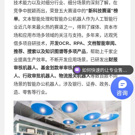
技术能力以及对细分行业、细分场景的深刻了解，在
竞争中脱颖而出，荣登五大赛道中的
“新科技赛道”榜
单
。文本智能处理和智能办公机器人作为人工智能行
业近几年来最火热的赛道之一，得到了媒体、资本市
场和应用市场多领域的关注与支持。多年来，达观凭
借多项自研技术，
开发OCR、RPA、文档智能审阅、
推荐、搜索以及知识图谱等多项产品
，帮助上千家企
业提高生产效率。不断开发应用场景，已研发出
财报
审核机器人、基金划款单审核机器人、智慧信贷机器
如何快速的让专业售前联系我？
人、行政审批机器人、物流报关机器人
等数百款不同
场景的智能办公机器人，涉及银行、证券、政务、制
造、零售等行业。