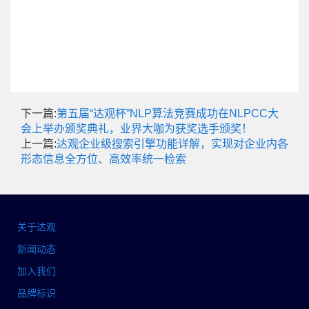
下一篇:
第五届“达观杯”NLP算法竞赛成功在NLPCC大
会上举办颁奖典礼，业界大咖为获奖选手颁奖！
上一篇:
达观企业级搜索引擎功能详解，实现对企业内各
形态信息全方位、高效率统一检索
关于达观
新闻动态
加入我们
品牌标识