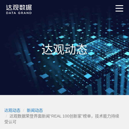
达观动态
达观动态
新闻动态
达观数据荣登界面新闻“REAL 100创新家”榜单，技术能力持续
受认可