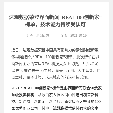
达观数据荣登界面新闻“REAL 100创新家”
榜单，技术能力持续受认可
分类：
新闻动态
发表：2021-10-19
近日，
达观数据荣登中国具有影响力的原创财经新媒
体–界面新闻“REAL 100创新家”榜单
。此次榜单在界
面新闻主办的首届REAL科技大会上揭晓，大会以“尤
以进化 看往未来”为主题，涵盖元宇宙、人工智能、自
动驾驶、量子计算、未来城市等前沿科技话题。
2021 “REAL100创新家”榜单是由界面新闻联合50余家
顶级投资机构
，从数百家入围公司中评选出覆盖新科
技、新消费、新能源、新企服、新健康五大赛道的100
家优秀创业公司。其中，
达观数据
凭借其强大的文本