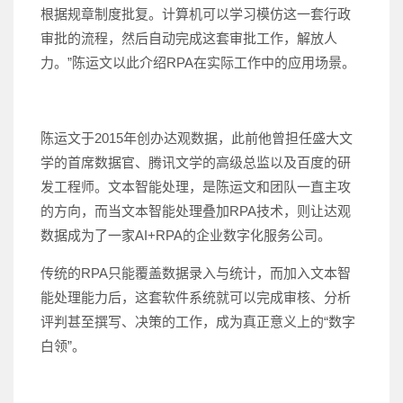
根据规章制度批复。计算机可以学习模仿这一套行政
审批的流程，然后自动完成这套审批工作，解放人
力。”陈运文以此介绍RPA在实际工作中的应用场景。
陈运文于2015年创办达观数据，此前他曾担任盛大文
学的首席数据官、腾讯文学的高级总监以及百度的研
发工程师。文本智能处理，是陈运文和团队一直主攻
的方向，而当文本智能处理叠加RPA技术，则让达观
数据成为了一家AI+RPA的企业数字化服务公司。
传统的RPA只能覆盖数据录入与统计，而加入文本智
能处理能力后，这套软件系统就可以完成审核、分析
评判甚至撰写、决策的工作，成为真正意义上的“数字
白领”。