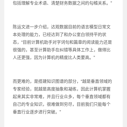
包括理解专业术语、清楚财务数据之间的勾稽关系。”
陈运文进一步介绍，达观数据目前的语言模型日常文
本处理的能力，已经达到了和办公室白领持平的状
态，“目前计算机助手对字词句和篇章的阅读能力还是
很强的，甚至计算助手在纠错等具体工作上，做得比
人还更强，因为计算机的精度比人类要高。”
而更难的，是搭建知识图谱的部分，“越是垂直领域的
专家经验，就越是高度抽象和凝练，因此计算机掌握
起来其实非常难，并且行业众多，每个垂直领域都有
自己的专业知识，很难做到穷尽，目前我们只能每个
垂直行业逐步进行突破。”