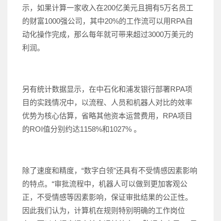
示，如果计算一家收入在200亿美元且拥有5万名员工
的财富1000强公司，其中20%的工作流可以用RPA自
动化操作完成，那么每年就可带来超过3000万美元的
利润。
另有统计数据显示，在中石化和浦发银行部署RPA项
目的实践情况中，以流程、人员和机器人对比的效率
优势为核心估算，省略其他资本运营费用，RPA项目
的ROI值分别约达1158%和1027% 。
除了速度和精度，“数字白领”还具有不受情感因素影响
的特点。“审批流程中，机器人可以做到更加客观公
正，不受情感等因素影响，保证审批结果的公正性。
因此我们认为，计算机在规则特别明确的工作岗位