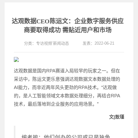
达观数据CEO陈运文：企业数字服务供应
商要取得成功 需贴近用户和市场
分类：
专访视频
’
新闻动态
发表：2022-06-21
达观数据是国内RPA赛道入局较早的玩家之一。但在
采访中，陈运文更乐意强调达观数据文本数据处理的
AI能力，而非近两年风头更劲的RPA技术。“达观做
的，是人工智能领域文本数据处理细分，再结合RPA
技术，最后落地到企业服务的应用场景。”
文|敖瑾
编者按：他们创办的公司或已是独角