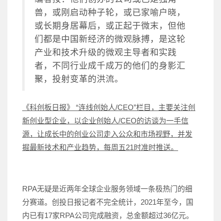
兽，或刚启动种子轮，或已家喻户晓，
或长期身居幕后，或正起于微末，但他
们都是中国新经济的微观脉搏，是这轮
产业和技术升级的微观主导者和实践
者，不同行业成千成万的他们的身影汇
聚，投射变革的洪流。
《科创板日报》 “连线创始人/CEO”栏目，主要关注创
新创业型企业，以企业创始人/CEO的访谈为一手信
源，让成长中的创业公司走入公众和市场视野，并发
掘最新技术和产业趋势，每周五21时准时推送。
RPA无疑是近两年全球企业服务领域一条极热门的细
分赛道。创投日报记者不完全统计，2021年至今，国
内已有17家RPA公司完成融资，总金额超过36亿元。