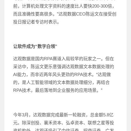
前，计算机处理文字资料的速度比人要快200-300倍，
而且准确性要高很多。”达观数据CEO陈运文在接受创
投日报记者专访时表示。
让软件成为“数字白领”
达观数据是国内RPA赛道入局较早的玩家之一。但在
采访中，陈运文更乐意强调达观数据文本数据处理的
AI能力，而非近两年风头更劲的RPA技术。“达观做
的，是人工智能领域的文本数据处理细分，再结合
RPA技术，最后落地到企业服务的应用场景。”
今年3月，达观数据完成最新一轮融资，总金额5.8亿
元。除深创投、襄禾资本、弘卓资本、联想之星等投
资机构外，达观还吸引了中信证券、招商证券、广发