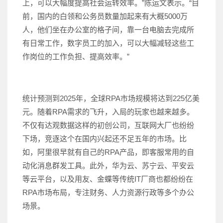
上，可以大幅度提高社会运转效率。”陈运文表示。“目
前，国内的白领和公务员数量加起来有大概5000万
人，他们坐在办公室的格子间，靠一台电脑去完成所
有日常工作，数字员工的加入，可以大幅减轻这些工
作岗位的工作负担、提高效率。”
统计预测到2025年，全球RPA市场规模将达到225亿美
元。随着RPA需求的飞升，入局的玩家也越来越多。
不仅有达观数据这样的初创公司，互联网大厂也纷纷
下场，竞逐这个在国内兴起还不足五年的市场。比
如，阿里很早就有自己的RPA产品，即客服常用的自
动化消息群发工具。此外，华为云、苏宁云、平安云
等云平台，以及用友、金蝶等传统IT厂商也都纷纷在
RPA市场布局，专注财务、人力资源行政等多个办公
场景。